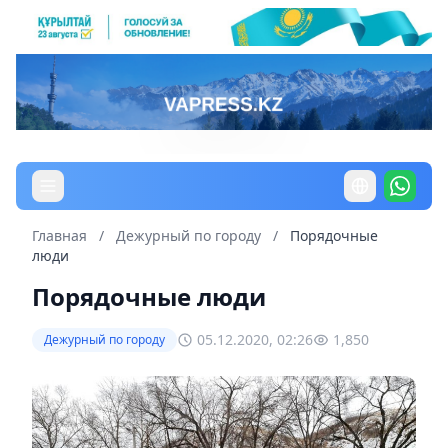
Главная
/
Дежурный по городу
/
Порядочные
люди
Порядочные люди
05.12.2020, 02:26
1,850
Дежурный по городу