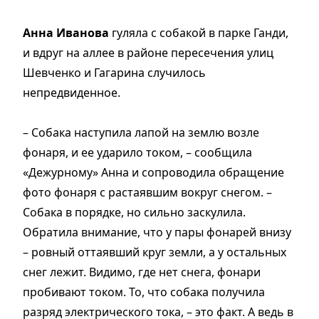
Анна Иванова
гуляла с собакой в парке Ганди,
и вдруг на аллее в районе пересечения улиц
Шевченко и Гагарина случилось
непредвиденное.
– Собака наступила лапой на землю возле
фонаря, и ее ударило током, – сообщила
«Дежурному» Анна и сопроводила обращение
фото фонаря с растаявшим вокруг снегом. –
Собака в порядке, но сильно заскулила.
Обратила внимание, что у пары фонарей внизу
– ровный оттаявший круг земли, а у остальных
снег лежит. Видимо, где нет снега, фонари
пробивают током. То, что собака получила
разряд электрического тока, – это факт. А ведь в