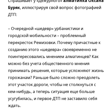
Спрашивает у «Дежурного»
алматинка Оксана
Буряк
, иллюстрируя свой вопрос фотографией
ДТП:
– Очередной «шедевр» урбанистики и
городской мобильности – проблемный
перекресток Ремизовки. Почему причастные к
созданию этого «шедевра» своевременно не
поинтересовались мнением алматинцев? Как
можно без учета общественного мнения
принимать решения, которые усложняют жизнь
горожанам? Раньше было сложно преодолеть
этот участок дороги, чтобы не столкнуться с
кем-нибудь, а теперь ситуация еще больше
усугубилась, и первое ДТП не заставило себя
ждать.