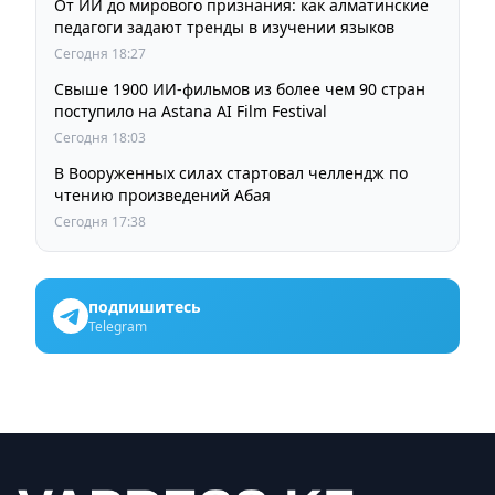
От ИИ до мирового признания: как алматинские
педагоги задают тренды в изучении языков
Сегодня 18:27
Свыше 1900 ИИ-фильмов из более чем 90 стран
поступило на Astana AI Film Festival
Сегодня 18:03
В Вооруженных силах стартовал челлендж по
чтению произведений Абая
Сегодня 17:38
подпишитесь
Telegram