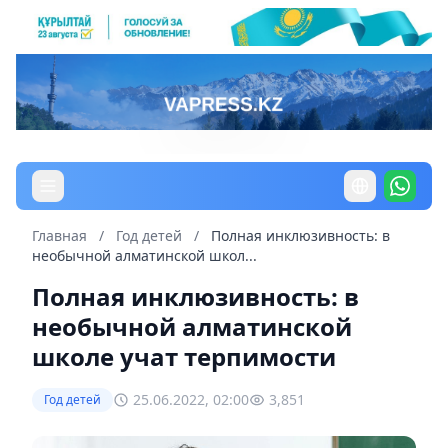
Главная
/
Год детей
/
Полная инклюзивность: в
необычной алматинской школ...
Полная инклюзивность: в
необычной алматинской
школе учат терпимости
25.06.2022, 02:00
3,851
Год детей