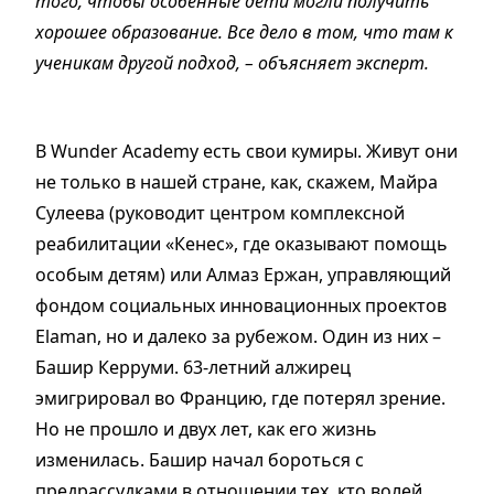
того, чтобы особенные дети могли получить
хорошее образование. Все дело в том, что там к
ученикам другой подход, – объясняет эксперт.
В Wunder Academy есть свои кумиры. Живут они
не только в нашей стране, как, скажем, Майра
Сулеева (руководит центром комплексной
реабилитации «Кенес», где оказывают помощь
особым детям) или Алмаз Ержан, управляющий
фондом социальных инновационных проектов
Elaman, но и далеко за рубежом. Один из них –
Башир Керруми. 63-летний алжирец
эмигрировал во Францию, где потерял зрение.
Но не прошло и двух лет, как его жизнь
изменилась. Башир начал бороться с
предрассудками в отношении тех, кто волей