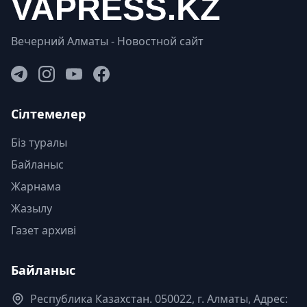
Вечерний Алматы - Новостной сайт
Сілтемелер
Біз туралы
Байланыс
Жарнама
Жазылу
Газет архиві
Байланыс
Республика Казахстан. 050022, г. Алматы, Адрес: