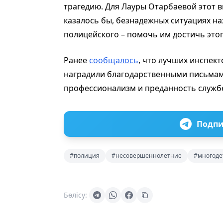
трагедию. Для Лауры Отарбаевой этот в
казалось бы, безнадежных ситуациях на
полицейского – помочь им достичь это
Ранее
сообщалось
, что лучших инспек
наградили благодарственными письмам
профессионализм и преданность служб
Подпи
#полиция
#несовершеннолетние
#многоде
Бөлісу: