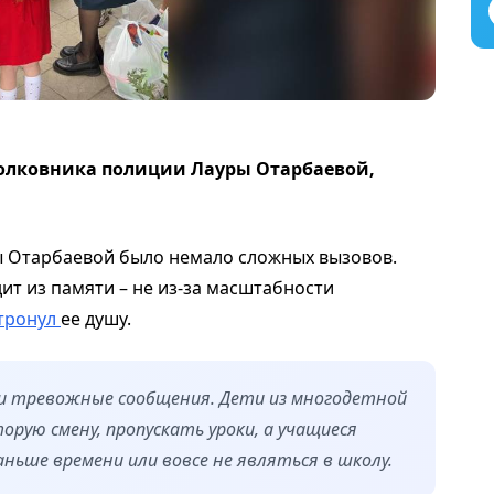
полковника полиции Лауры Отарбаевой,
ы Отарбаевой было немало сложных вызовов.
ит из памяти – не из-за масштабности
тронул
ее душу.
ли тревожные сообщения. Дети из многодетной
рую смену, пропускать уроки, а учащиеся
ньше времени или вовсе не являться в школу.