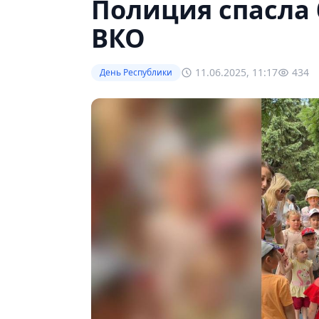
Полиция спасла 
ВКО
11.06.2025, 11:17
434
День Республики