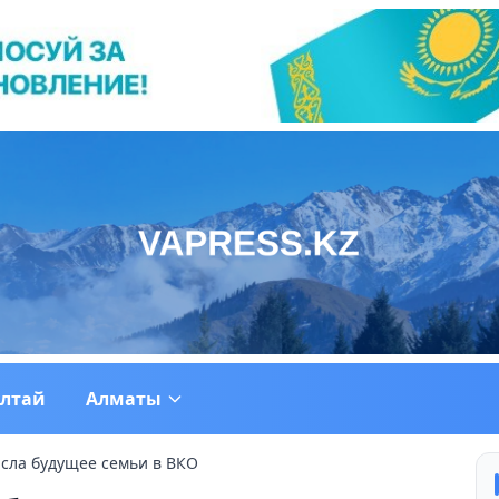
ултай
Алматы
сла будущее семьи в ВКО