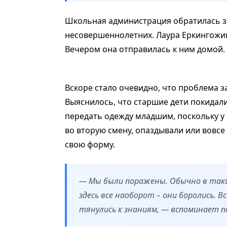
Школьная администрация обратилась з
несовершеннолетних. Лаура Еркингожин
Вечером она отправилась к ним домой.
Вскоре стало очевидно, что проблема з
Выяснилось, что старшие дети покидали
передать одежду младшим, поскольку у н
во вторую смену, опаздывали или вовсе
свою форму.
— Мы были поражены. Обычно в таки
здесь все наоборот – они боролись. В
тянулись к знаниям, — вспоминает п