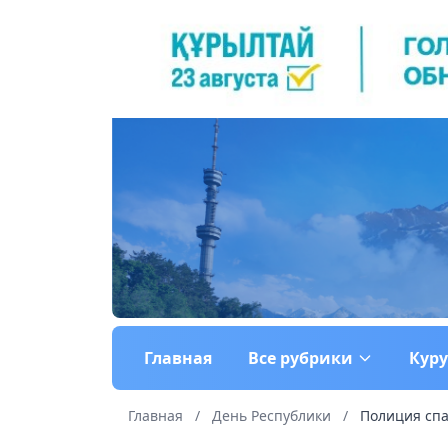
Главная
Все рубрики
Кур
Главная
/
День Республики
/
Полиция спа