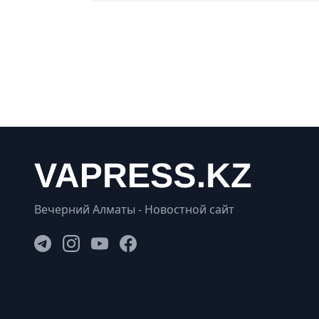
Вечерний Алматы - Новостной сайт