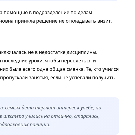
а помощью в подразделение по делам
овна приняла решение не откладывать визит.
аключалась не в недостатке дисциплины.
 последние уроки, чтобы переодеться и
их была всего одна общая сменка. Те, кто учился
 пропускали занятия, если не успевали получить
х семьях дети теряют интерес к учебе, но
се шестеро учились на отлично, старались,
одполковник полиции.