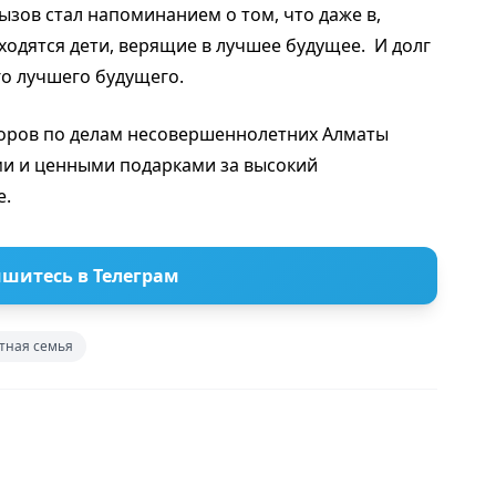
ызов стал напоминанием о том, что даже в,
ходятся дети, верящие в лучшее будущее. И долг
го лучшего будущего.
торов по делам несовершеннолетних Алматы
и и ценными подарками за высокий
е.
шитесь в Телеграм
тная семья