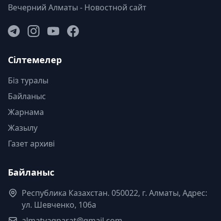
Вечерний Алматы - Новостной сайт
Сілтемелер
Біз туралы
Байланыс
Жарнама
Жазылу
Газет архиві
Байланыс
Республика Казахстан. 050022, г. Алматы, Адрес:
ул. Шевченко, 106а
almatyaqparat@gmail.com