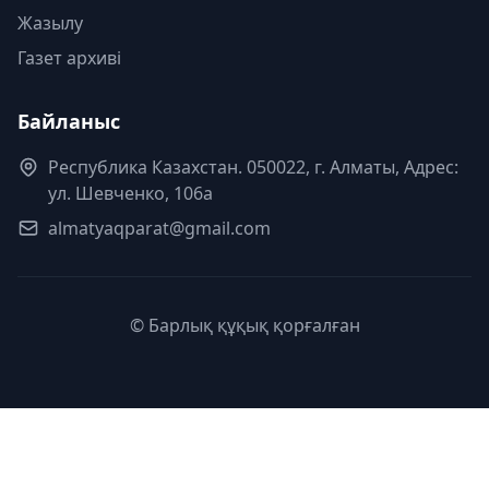
Жазылу
Газет архиві
Байланыс
Республика Казахстан. 050022, г. Алматы, Адрес:
ул. Шевченко, 106а
almatyaqparat@gmail.com
© Барлық құқық қорғалған