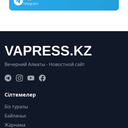
Telegram
Вечерний Алматы - Новостной сайт
Сілтемелер
Біз туралы
Байланыс
Жарнама