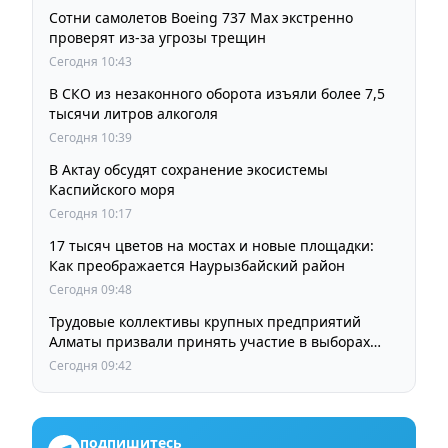
Сотни самолетов Boeing 737 Max экстренно
проверят из-за угрозы трещин
Сегодня 10:43
В СКО из незаконного оборота изъяли более 7,5
тысячи литров алкоголя
Сегодня 10:39
В Актау обсудят сохранение экосистемы
Каспийского моря
Сегодня 10:17
17 тысяч цветов на мостах и новые площадки:
Как преображается Наурызбайский район
Сегодня 09:48
Трудовые коллективы крупных предприятий
Алматы призвали принять участие в выборах
членов Курултая
Сегодня 09:42
подпишитесь