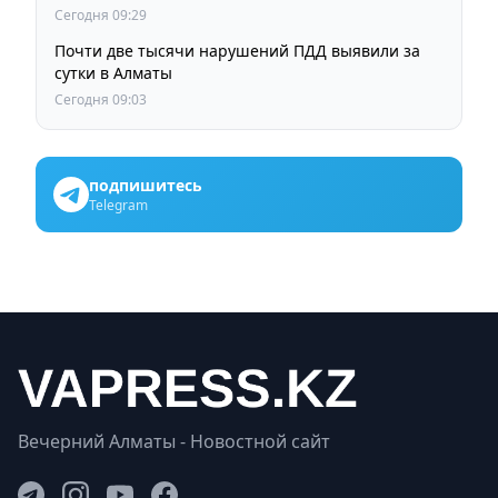
Сегодня 09:29
Почти две тысячи нарушений ПДД выявили за
сутки в Алматы
Сегодня 09:03
подпишитесь
Telegram
Вечерний Алматы - Новостной сайт