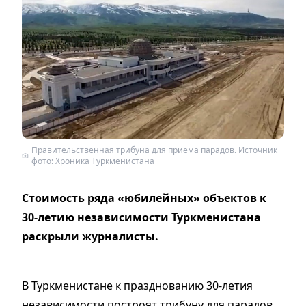
Правительственная трибуна для приема парадов. Источник
фото: Хроника Туркменистана
Cтоимость ряда «юбилейных» объектов к
30-летию независимости Туркменистана
раскрыли журналисты.
В Туркменистане к празднованию 30-летия
независимости построят трибуну для парадов,