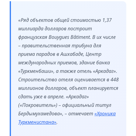
«Ряд объектов общей стоимостью 1,37
миллиарда долларов построит
французская Bouygues Bâtiment. В их числе
– правительственная трибуна для
приема парадов в Ашхабаде, Центр
международных приемов, здание банка
«Туркменбаши», а также отель «Аркадаг».
Строительство отеля оценивается в 448
миллионов долларов, объект планируется
сдать уже в апреле. «Аркадаг»
(«Покровитель») – официальный титул
Бердымухамедова», – отмечает
«Хроника
Туркменистана»
.