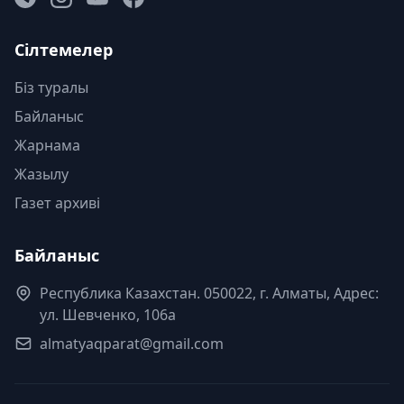
Сілтемелер
Біз туралы
Байланыс
Жарнама
Жазылу
Газет архиві
Байланыс
Республика Казахстан. 050022, г. Алматы, Адрес:
ул. Шевченко, 106а
almatyaqparat@gmail.com