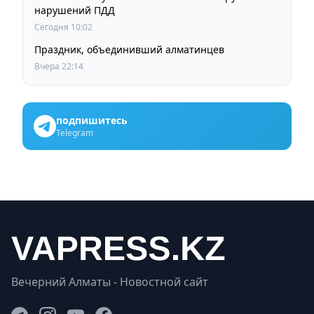
нарушений ПДД
Сегодня 10:02
Праздник, объединивший алматинцев
Вчера 22:14
подпишитесь
Telegram
Вечерний Алматы - Новостной сайт