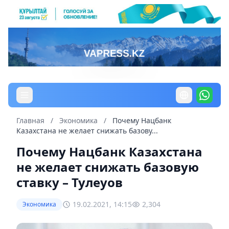
Главная
/
Экономика
/
Почему Нацбанк
Казахстана не желает снижать базову...
Почему Нацбанк Казахстана
не желает снижать базовую
ставку – Тулеуов
19.02.2021, 14:15
2,304
Экономика