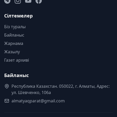
Сілтемелер
Біз туралы
Байланыс
Жарнама
Жазылу
Газет архиві
Байланыс
Республика Казахстан. 050022, г. Алматы, Адрес:
ул. Шевченко, 106а
almatyaqparat@gmail.com