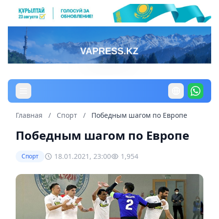
Главная
/
Спорт
/
Победным шагом по Европе
Победным шагом по Европе
18.01.2021, 23:00
1,954
Спорт