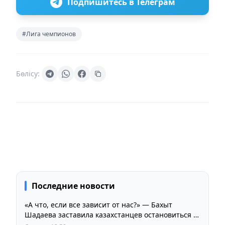
Подпишитесь в Телеграм
#Лига чемпионов
Бөлісу:
Последние новости
«А что, если все зависит от нас?» — Бахыт
Шадаева заставила казахстанцев остановиться и
задуматься