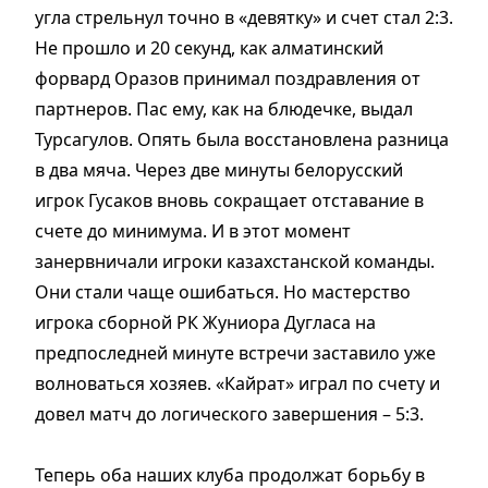
угла стрельнул точно в «девятку» и счет стал 2:3.
Не прошло и 20 секунд, как алматинский
форвард Оразов принимал поздравления от
партнеров. Пас ему, как на блюдечке, выдал
Турсагулов. Опять была восстановлена разница
в два мяча. Через две минуты белорусский
игрок Гусаков вновь сокращает отставание в
счете до минимума. И в этот момент
занервничали игроки казахстанской команды.
Они стали чаще ошибаться. Но мастерство
игрока сборной РК Жуниора Дугласа на
предпоследней минуте встречи заставило уже
волноваться хозяев. «Кайрат» играл по счету и
довел матч до логического завершения – 5:3.
Теперь оба наших клуба продолжат борьбу в