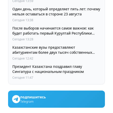
Сегодня 13:59
Один день, который определяет пять лет: почему
нельзя оставаться в стороне 23 августа
Сегодня 13:38
После выборов начинается самое важное: как
будет работать первый Курултай Республики
Казахстан
Сегодня 13:28
Казахстанские вузы предоставляют
абитуриентам более двух тысяч собственных
образовательных грантов
Сегодня 12:42
Президент Казахстана поздравил главу
Сингапура с национальным праздником
Сегодня 11:47
подпишитесь
Telegram