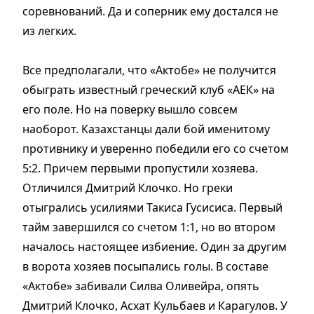
соревнований. Да и соперник ему достался не
из легких.
Все предполагали, что «Актобе» не получится
обыграть известный греческий клуб «АЕК» на
его поле. Но на поверку вышло совсем
наоборот. Казахстанцы дали бой именитому
противнику и уверенно победили его со счетом
5:2. Причем первыми пропустили хозяева.
Отличился Дмитрий Клочко. Но греки
отыгрались усилиями Такиса Гусисиса. Первый
тайм завершился со счетом 1:1, но во втором
началось настоящее избиение. Один за другим
в ворота хозяев посыпались голы. В составе
«Актобе» забивали Силва Оливейра, опять
Дмитрий Клочко, Асхат Кульбаев и Карагулов. У