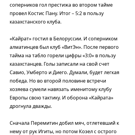
соперников гол престижа во втором тайме
провел Костис Пану. Итог – 5:2 в пользу
казахстанского клуба.
«Кайрат» гостил в Белоруссии. И соперником
алматинцев был клуб «ВитЭн». После первого
тайма на табло горели цифры «3:0» в пользу
казахстанцев. Голы записали на свой счет
Савио, Умберто и Диего. Думали, будет легкая
победа. Но во второй половине встречи
хозяева сумели навязать именитому клубу
Европы свою тактику. И оборона «Кайрата»
дрогнула дважды.
Сначала Перемитин добил мяч, отлетевший к
нему от рук Игиты, но потом Козел с острого