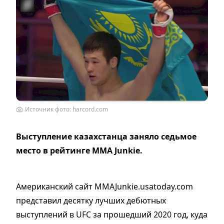
Источник фото: harcord.com
Выступление казахстанца заняло седьмое
место в рейтинге MMA Junkie.
Американский сайт MMAJunkie.usatoday.com
представил десятку лучших дебютных
выступлений в UFC за прошедший 2020 год, куда