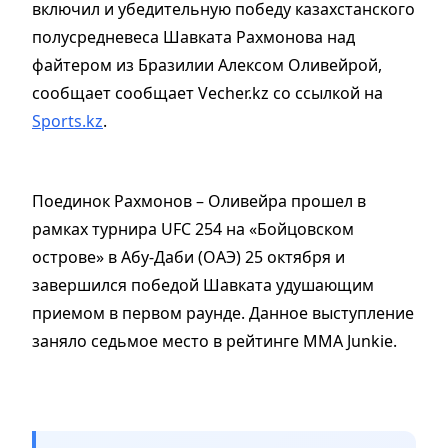
включил и убедительную победу казахстанского
полусредневеса Шавката Рахмонова над
файтером из Бразилии Алексом Оливейрой,
сообщает сообщает Vecher.kz со ссылкой на
Sports.kz
.
Поединок Рахмонов – Оливейра прошел в
рамках турнира UFC 254 на «Бойцовском
острове» в Абу-Даби (ОАЭ) 25 октября и
завершился победой Шавката удушающим
приемом в первом раунде. Данное выступление
заняло седьмое место в рейтинге MMA Junkie.