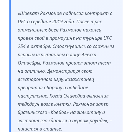
«Шавкат Рахмонов подписал контракт с
UFC в середине 2019 года. После трех
отмененных боев Рахмонов наконец
провел свой в промоушне на турнире UFC
254 в октябре. Столкнувшись со сложным
первым испытанием в лице Алекса
Оливейры, Рахмонов прошел этот тест
на отлично. Демонстрируя свою
всестороннюю игру, казахстанец
превратил оборону в победное
наступление. Когда Оливейра выполнил
тейкдаун возле клетки, Рахмонов запер
бразильского «Ковбоя» на гильотину и
заставил его сдаться в первом раунде», –
пишется в статье.