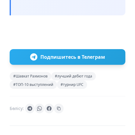
Подпишитесь в Телеграм
#Шавкат Рахмонов
#лучший дебют года
#ТОП-10 выступлений
#турнир UFC
Бөлісу: