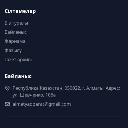
Сілтемелер
Біз туралы
Байланыс
Жарнама
Жазылу
Газет архиві
Байланыс
Республика Казахстан. 050022, г. Алматы, Адрес:
ул. Шевченко, 106а
almatyaqparat@gmail.com