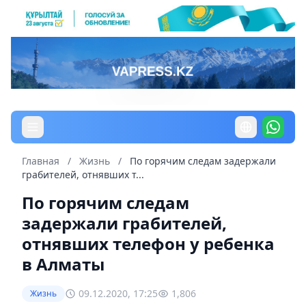
Главная
/
Жизнь
/
По горячим следам задержали
грабителей, отнявших т...
По горячим следам
задержали грабителей,
отнявших телефон у ребенка
в Алматы
09.12.2020, 17:25
1,806
Жизнь