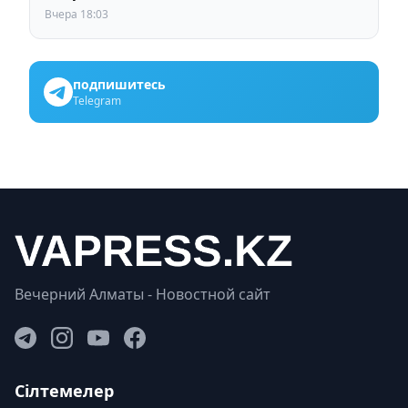
Вчера 18:03
подпишитесь
Telegram
Вечерний Алматы - Новостной сайт
Сілтемелер