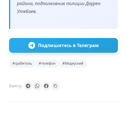
района, подполковник полиции Даурен
Утебаев.
Подпишитесь в Телеграм
#грабитель
#телефон
#Медеуский
Бөлісу: