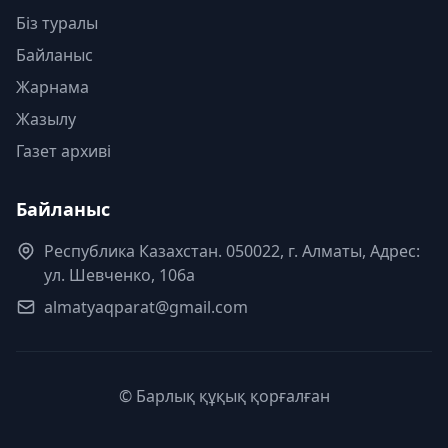
Біз туралы
Байланыс
Жарнама
Жазылу
Газет архиві
Байланыс
Республика Казахстан. 050022, г. Алматы, Адрес:
ул. Шевченко, 106а
almatyaqparat@gmail.com
© Барлық құқық қорғалған