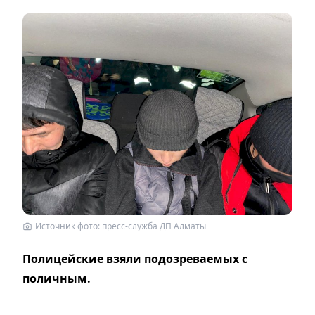
Источник фото: пресс-служба ДП Алматы
Полицейские взяли подозреваемых с
поличным.