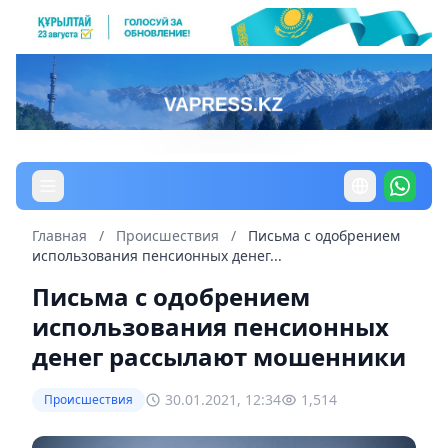
Главная
/
Происшествия
/
Письма с одобрением
использования пенсионных денег...
Письма с одобрением
использования пенсионных
денег рассылают мошенники
30.01.2021, 12:34
1,514
Происшествия