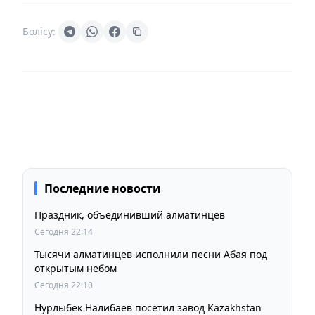
Бөлісу:
Последние новости
Праздник, объединивший алматинцев
Сегодня 22:14
Тысячи алматинцев исполнили песни Абая под
открытым небом
Сегодня 22:10
Нурлыбек Налибаев посетил завод Kazakhstan