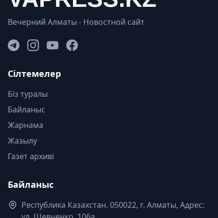
Вечерний Алматы - Новостной сайт
Сілтемелер
Біз туралы
Байланыс
Жарнама
Жазылу
Газет архиві
Байланыс
Республика Казахстан. 050022, г. Алматы, Адрес:
ул. Шевченко, 106а