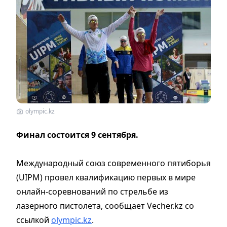
olympic.kz
Финал состоится 9 сентября.
Международный союз современного пятиборья
(UIPM) провел квалификацию первых в мире
онлайн-соревнований по стрельбе из
лазерного пистолета, сообщает Vecher.kz cо
ссылкой
olympic.kz
.