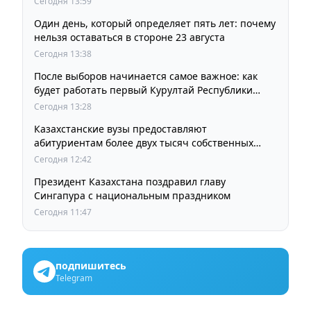
Сегодня 13:59
Один день, который определяет пять лет: почему
нельзя оставаться в стороне 23 августа
Сегодня 13:38
После выборов начинается самое важное: как
будет работать первый Курултай Республики
Казахстан
Сегодня 13:28
Казахстанские вузы предоставляют
абитуриентам более двух тысяч собственных
образовательных грантов
Сегодня 12:42
Президент Казахстана поздравил главу
Сингапура с национальным праздником
Сегодня 11:47
подпишитесь
Telegram