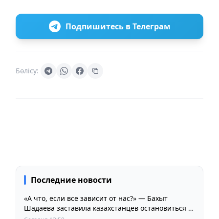
Подпишитесь в Телеграм
Бөлісу:
Последние новости
«А что, если все зависит от нас?» — Бахыт
Шадаева заставила казахстанцев остановиться и
задуматься