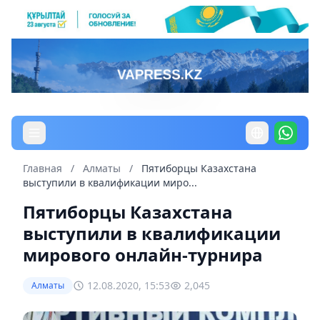
Главная
/
Алматы
/
Пятиборцы Казахстана
выступили в квалификации миро...
Пятиборцы Казахстана
выступили в квалификации
мирового онлайн-турнира
12.08.2020, 15:53
2,045
Алматы