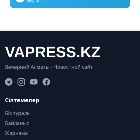
Telegram
Вечерний Алматы - Новостной сайт
Сілтемелер
Біз туралы
Байланыс
Жарнама