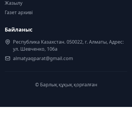
Жазылу
Газет архиві
Байланыс
Республика Казахстан. 050022, г. Алматы, Адрес:
ул. Шевченко, 106а
almatyaqparat@gmail.com
© Барлық құқық қорғалған