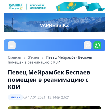
Главная
/
Жизнь
/
Певец Мейрамбек Беспаев
помещен в реанимацию с КВИ
Певец Мейрамбек Беспаев
помещен в реанимацию с
КВИ
17.01.2021, 13:14
2,621
Жизнь