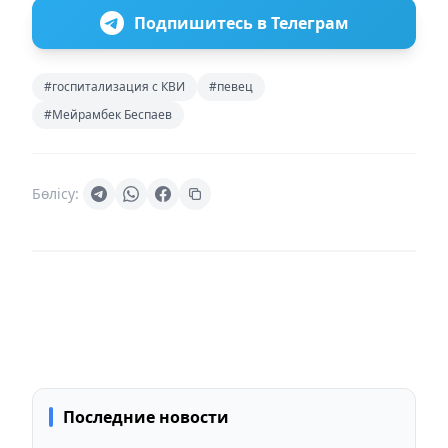
Подпишитесь в Телеграм
#госпитализация с КВИ
#певец
#Мейрамбек Беспаев
Бөлісу:
Последние новости