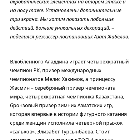
акробатических элементах на втором этаже и
на полу тоже. Установлены дополнительные
три экрана. Мы хотим показать побольше
действий, больше уникальных декораций, –
поделился режиссер-постановщик Азат Жабелов.
Влюбленного Алад­дина играет четырехкратный
чемпион РК, призер международных
чемпионатов Мелис Хакимов, а принцессу
Жасмин – серебряный призер чемпионата
мира, четырехкратная чемпионка Казахстана,
бронзовый призер зимних Азиатских игр,
которая впервые в истории фигурного катания
среди женщин исполнила четверной прыжок
«сальхов», Элизабет Турсынбаева. Стоит