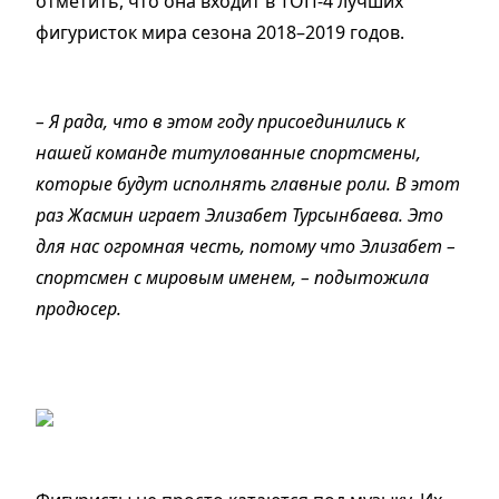
отметить, что она входит в ТОП-4 лучших
фигуристок мира сезона 2018–2019 годов.
– Я рада, что в этом году присоединились к
нашей команде титулованные спортсмены,
которые будут исполнять главные роли. В этот
раз Жасмин играет Элизабет Турсынбаева. Это
для нас огромная честь, потому что Элизабет –
спортсмен с мировым именем, – подытожила
продюсер.