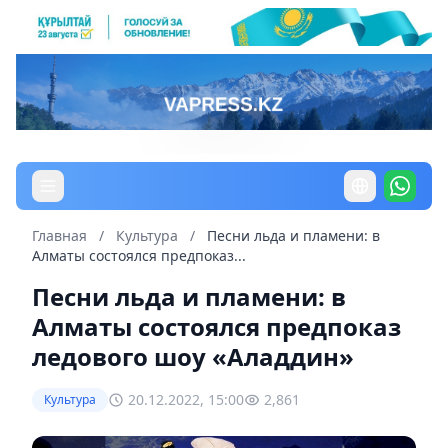
Главная
/
Культура
/
Песни льда и пламени: в
Алматы состоялся предпоказ...
Песни льда и пламени: в
Алматы состоялся предпоказ
ледового шоу «Аладдин»
20.12.2022, 15:00
2,861
Культура