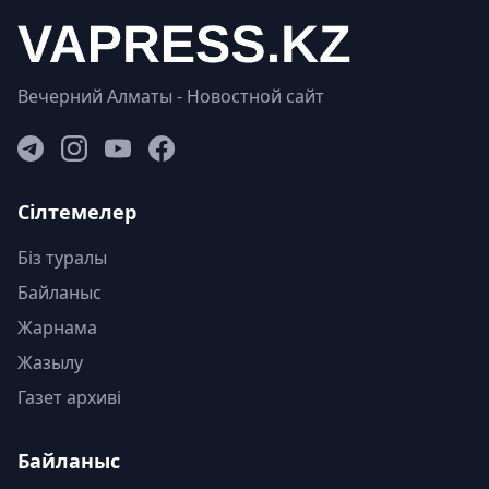
Вечерний Алматы - Новостной сайт
Сілтемелер
Біз туралы
Байланыс
Жарнама
Жазылу
Газет архиві
Байланыс