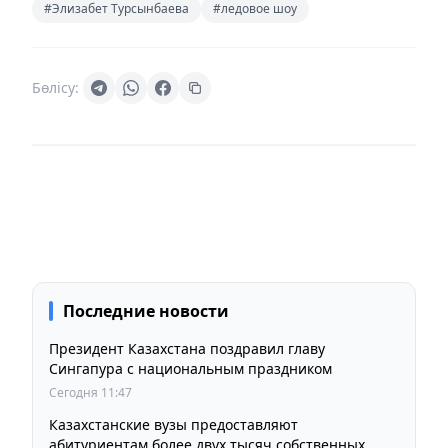
#Элизабет Турсынбаева
#ледовое шоу
Бөлісу:
Последние новости
Президент Казахстана поздравил главу
Сингапура с национальным праздником
Сегодня 11:47
Казахстанские вузы предоставляют
абитуриентам более двух тысяч собственных