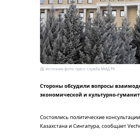
Источник фото: пресс-служба МИД РК
Стороны обсудили вопросы взаимоде
экономической и культурно-гуманит
Состоялись политические консультаци
Казахстана и Сингапура, сообщает Veche