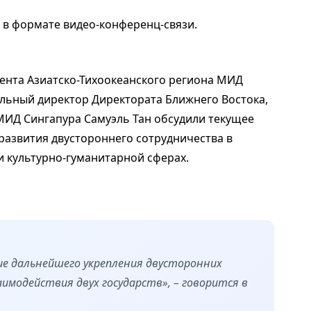
 в формате видео-конференц-связи.
ента Азиатско-Тихоокеанского региона МИД
альный директор Директората Ближнего Востока,
МИД Сингапура Самуэль Тан обсудили текущее
развития двустороннего сотрудничества в
и культурно-гуманитарной сферах.
е дальнейшего укрепления двусторонних
имодействия двух государств», – говорится в