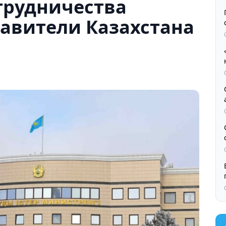
трудничества
тавители Казахстана