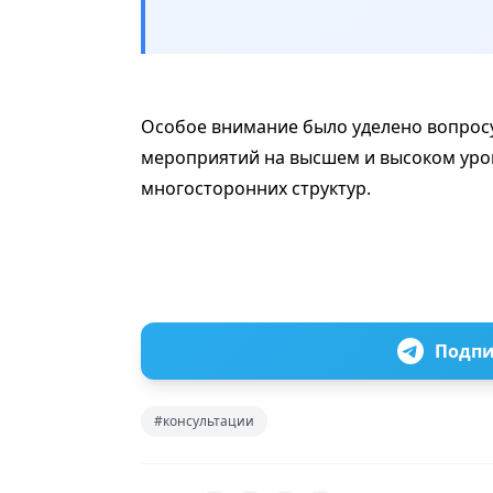
Особое внимание было уделено вопросу
мероприятий на высшем и высоком уров
многосторонних структур.
Подпи
#консультации