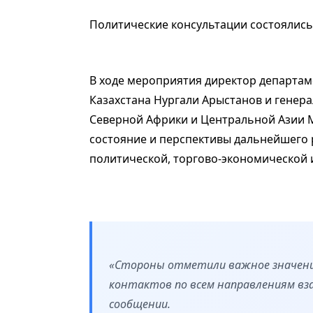
Политические консультации состоялись
В ходе мероприятия директор департам
Казахстана Нургали Арыстанов и генер
Северной Африки и Центральной Азии 
состояние и перспективы дальнейшего 
политической, торгово-экономической 
«Стороны отметили важное значени
контактов по всем направлениям вза
сообщении.