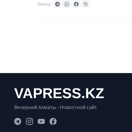
Бөлісу:
Вечерний Алматы - Новостной сайт