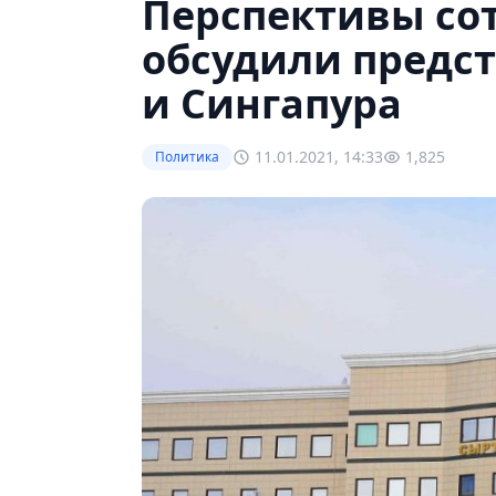
Перспективы со
обсудили предс
и Сингапура
11.01.2021, 14:33
1,825
Политика