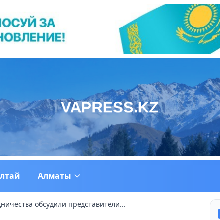
ултай
Алматы
ничества обсудили представители...