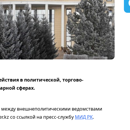
йствия в политической, торгово-
арной сферах.
и между внешнеполитическими ведомствами
r.kz со ссылкой на пресс-службу
МИД РК
.