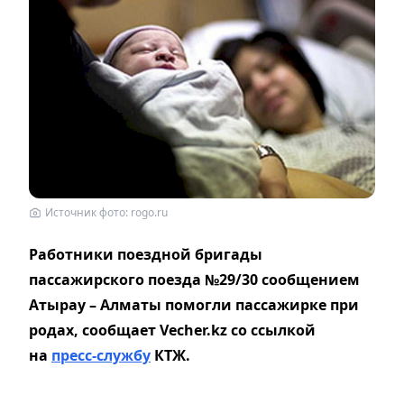
Источник фото: rogo.ru
Работники поездной бригады
пассажирского поезда №29/30 сообщением
Атырау – Алматы помогли пассажирке при
родах, сообщает Vecher.kz со ссылкой
на
пресс-службу
КТЖ.