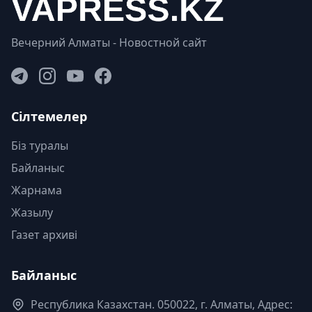
Вечерний Алматы - Новостной сайт
Сілтемелер
Біз туралы
Байланыс
Жарнама
Жазылу
Газет архиві
Байланыс
Республика Казахстан. 050022, г. Алматы, Адрес: