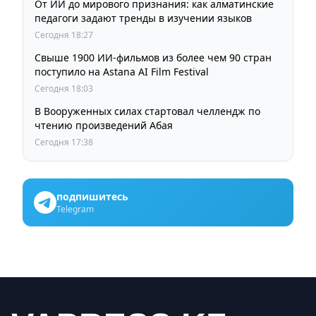
От ИИ до мирового признания: как алматинские
педагоги задают тренды в изучении языков
Сегодня 18:27
Свыше 1900 ИИ-фильмов из более чем 90 стран
поступило на Astana AI Film Festival
Сегодня 18:03
В Вооруженных силах стартовал челлендж по
чтению произведений Абая
Сегодня 17:38
подпишитесь
Telegram