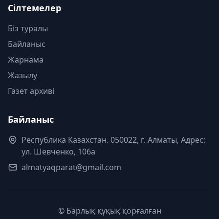
Сілтемелер
Біз туралы
Байланыс
Жарнама
Жазылу
Газет архиві
Байланыс
Республика Казахстан. 050022, г. Алматы, Адрес:
ул. Шевченко, 106а
almatyaqparat@gmail.com
© Барлық құқық қорғалған