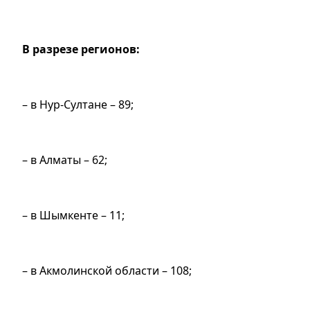
В разрезе регионов:
– в Нур-Султане – 89;
– в Алматы – 62;
– в Шымкенте – 11;
– в Акмолинской области – 108;