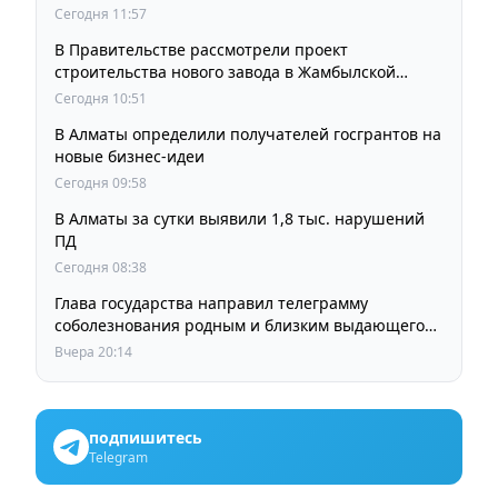
Сегодня 11:57
В Правительстве рассмотрели проект
строительства нового завода в Жамбылской
области
Сегодня 10:51
В Алматы определили получателей госгрантов на
новые бизнес-идеи
Сегодня 09:58
В Алматы за сутки выявили 1,8 тыс. нарушений
ПД
Сегодня 08:38
Глава государства направил телеграмму
соболезнования родным и близким выдающегося
кинорежиссера Ардака Амиркулова
Вчера 20:14
подпишитесь
Telegram