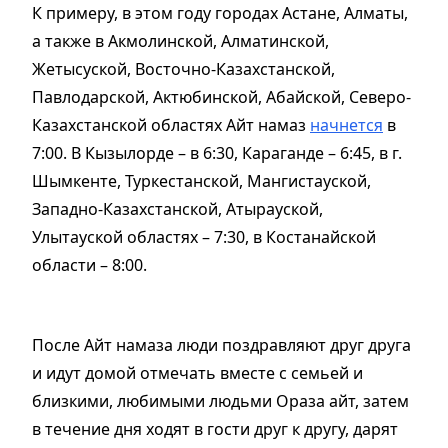
К примеру, в этом году городах Астане, Алматы,
а также в Акмолинской, Алматинской,
Жетысуской, Восточно-Казахстанской,
Павлодарской, Актюбинской, Абайской, Северо-
Казахстанской областях Айт намаз
начнется
в
7:00. В Кызылорде – в 6:30, Караганде – 6:45, в г.
Шымкенте, Туркестанской, Мангистауской,
Западно-Казахстанской, Атырауской,
Улытауской областях – 7:30, в Костанайской
области – 8:00.
После Айт намаза люди поздравляют друг друга
и идут домой отмечать вместе с семьей и
близкими, любимыми людьми Ораза айт, затем
в течение дня ходят в гости друг к другу, дарят