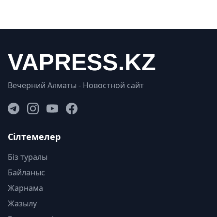
Вечерний Алматы - Новостной сайт
Сілтемелер
Біз туралы
Байланыс
Жарнама
Жазылу