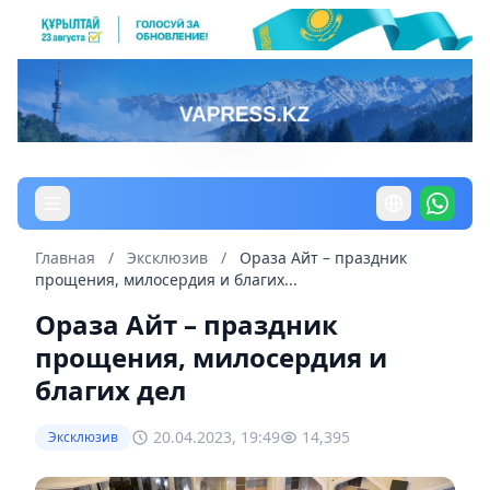
Главная
/
Эксклюзив
/
Ораза Айт – праздник
прощения, милосердия и благих...
Ораза Айт – праздник
прощения, милосердия и
благих дел
20.04.2023, 19:49
14,395
Эксклюзив