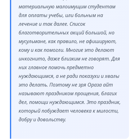
материальную малоимущим студентам
для оплаты учебы, или больным на
лечение и так далее. Список
благотворительных акций большой, но
мусульмане, как правило, не афишируют,
кому и как помогли. Многие это делают
инкогнито, даже близким не говорят. Для
них главное помочь предметно
нуждающимся, а не ради показухи и хвалы
это делать. Поэтому не зря Ораза айт
называют праздником прощения, благих
дел, помощи нуждающимся. Это праздник,
который побуждает человека к милости,
добру и довольству.