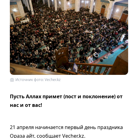
Источник фото: Vecher.kz
Пусть Аллах примет (пост и поклонение) от
нас и от вас!
21 апреля начинается первый день праздника
Ораза айт, сообщает Vecher.kz.