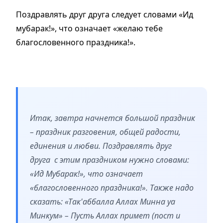
Поздравлять друг друга следует словами «Ид
мубарак!», что означает «желаю тебе
благословенного праздника!».
Итак, завтра начнется большой праздник
– праздник разговения, общей радости,
единения и любви. Поздравлять друг
друга с этим праздником нужно словами:
«Ид Мубарак!», что означает
«благословенного праздника!». Также надо
сказать: «Так'аббалла Аллах Минна уа
Минкум» – Пусть Аллах примет (пост и