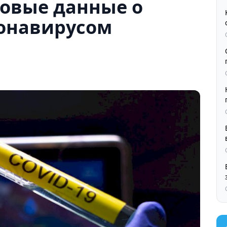
овые данные о
онавирусом