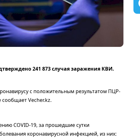
дтверждено 241 873 случая заражения КВИ.
оронавирусу с положительным результатом ПЦР-
е сообщает Vecher.kz.
нию COVID-19, за прошедшие сутки
аболевания коронавирусной инфекцией, из них: