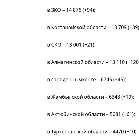
в ЗКО – 14 876 (+94);
в Костанайской области – 13 709 (+39)
в СКО – 13 001 (+21);
в Алматинской области – 13 110 (+120)
в городе Шымкенте – 6745 (+45);
в Жамбылской области – 6348 (+19);
в Актюбинской области – 5081 (+61);
в Туркестанской области – 4470 (+10);