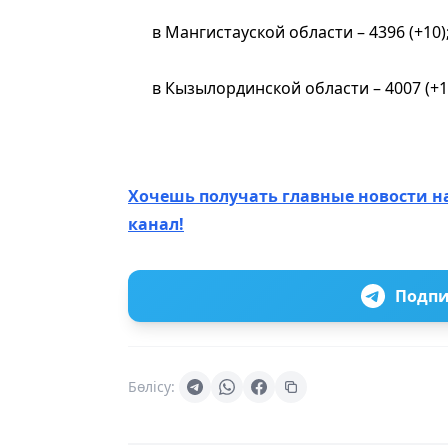
в Мангистауской области – 4396 (+10)
в Кызылординской области – 4007 (+1
Хочешь получать главные новости н
канал!
Подпи
Бөлісу: