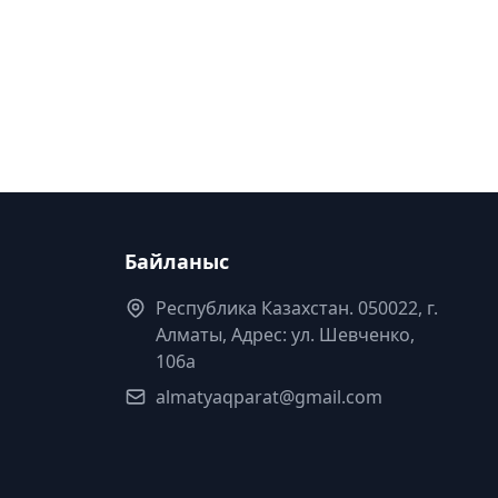
Байланыс
Республика Казахстан. 050022, г.
Алматы, Адрес: ул. Шевченко,
106а
almatyaqparat@gmail.com