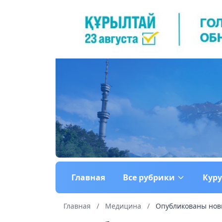
Главная
Все рубрики
Кур
Главная
/
Медицина
/
Опубликованы новы