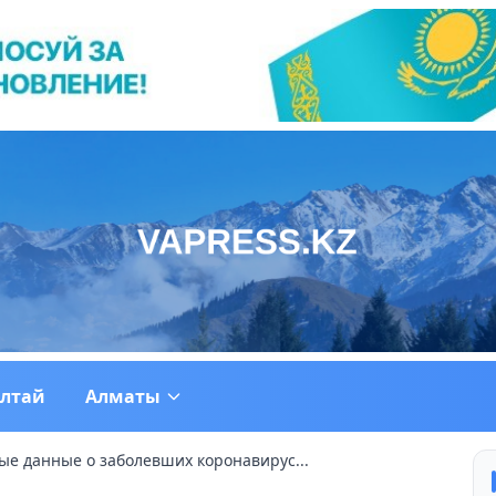
ултай
Алматы
е данные о заболевших коронавирус...