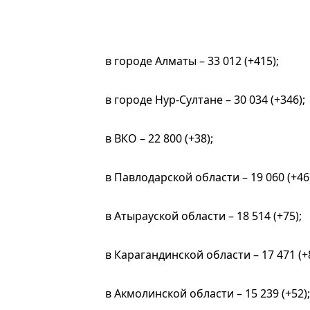
в городе Алматы – 33 012 (+415);
в городе Нур-Султане – 30 034 (+346);
в ВКО – 22 800 (+38);
в Павлодарской области – 19 060 (+46)
в Атырауской области – 18 514 (+75);
в Карагандинской области – 17 471 (+8
в Акмолинской области – 15 239 (+52);