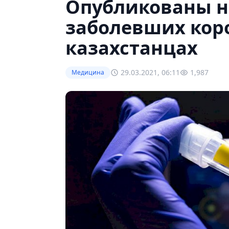
Опубликованы н
заболевших кор
казахстанцах
29.03.2021, 06:11
1,987
Медицина