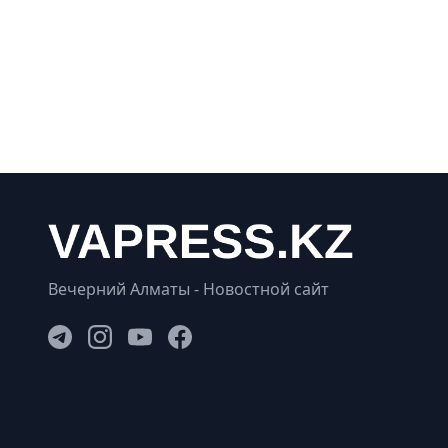
Вечерний Алматы - Новостной сайт