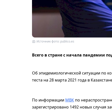
Источник фото: publico.es
Всего в стране с начала пандемии по
Об эпидемиологической ситуации по к
теста на 28 марта 2021 года в Казахстан
По информации
МВК
по нераспростране
зарегистрировано 1492 новых случая з