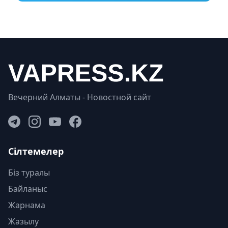
Вечерний Алматы - Новостной сайт
Сілтемелер
Біз туралы
Байланыс
Жарнама
Жазылу