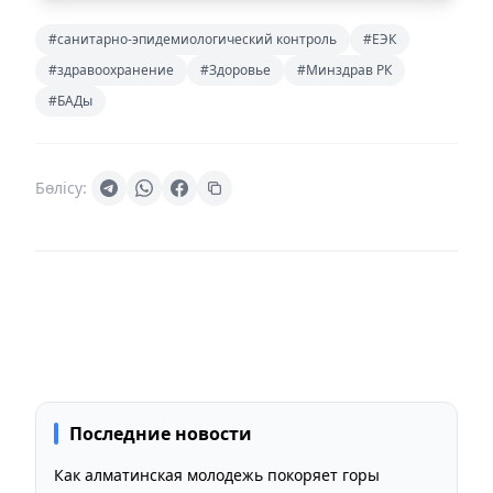
#санитарно-эпидемиологический контроль
#ЕЭК
#здравоохранение
#Здоровье
#Минздрав РК
#БАДы
Бөлісу:
Последние новости
Как алматинская молодежь покоряет горы