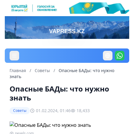
Главная
/
Советы
/
Опасные БАДы: что нужно
знать
Опасные БАДы: что нужно
знать
01.02.2024, 01:46
18,433
Советы
pexels.com