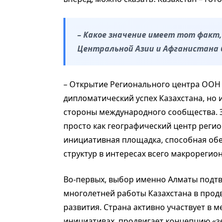
– Какое значение имеет тот факт
Центральной Азии и Афганистана
– Открытие Регионального центра ООН п
дипломатический успех Казахстана, но
стороны международного сообщества. Э
просто как географический центр регион
инициативная площадка, способная о
структур в интересах всего макрорегион
Во-первых, выбор именно Алматы подтв
многолетней работы Казахстана в прод
развития. Страна активно участвует в
инициативах, продвигает концепцию «з