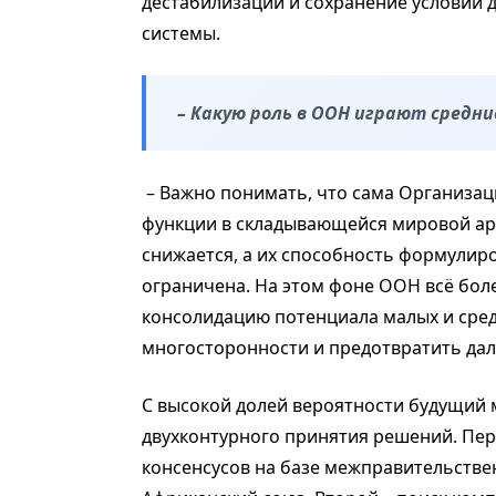
дестабилизации и сохранение условий 
системы.
– Какую роль в ООН играют средн
– Важно понимать, что сама Организац
функции в складывающейся мировой ар
снижается, а их способность формулир
ограничена. На этом фоне ООН всё бол
консолидацию потенциала малых и сре
многосторонности и предотвратить да
С высокой долей вероятности будущий 
двухконтурного принятия решений. Пе
консенсусов на базе межправительствен