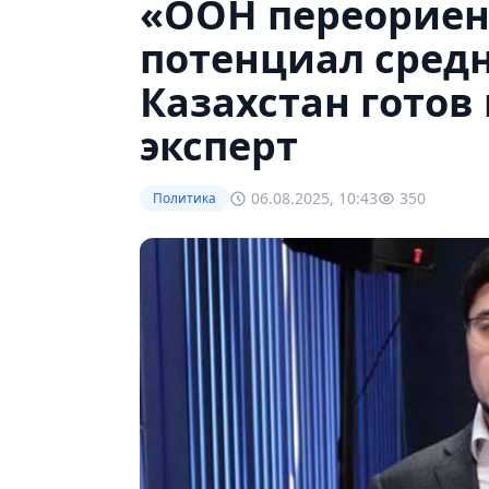
«ООН переориен
потенциал средн
Казахстан готов 
эксперт
06.08.2025, 10:43
350
Политика