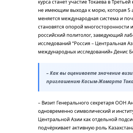
курса станет участие Токаева в Треть
не имеющим выхода к морю, которая 5 а
меняется международная система и поче
становятся опорой многосторонности и
российский политолог, заведующий ла
исследований “Россия – Центральная А
международных исследований» Денис Б
– Как вы оцениваете значение виз
приглашению Касым-Жомарта Тока
– Визит Генерального секретаря ООН Ан
одновременно символический и инсти
Центральной Азии как отдельной подс
подчёркивает активную роль Казахстан