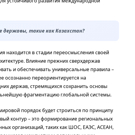
для устойчивого развития международной
ие державы, такие как Казахстан?
ия находится в стадии переосмысления своей
хитектуре. Влияние прежних сверхдержав
овать и обеспечивать универсальные правила –
ее осознанно переориентируется на
дних держав, стремящихся сохранить основы
льнейшую фрагментацию глобальной системы.
мировой порядок будет строиться по принципу
рвый контур – это формирование региональных
ных организаций, таких как ШОС, ЕАЭС, АСЕАН,