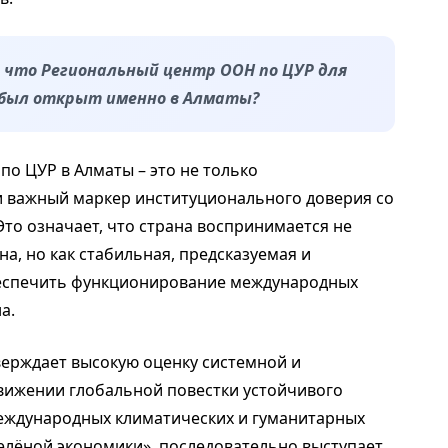
, что Региональный центр ООН по ЦУР для
 был открыт именно в Алматы?
о ЦУР в Алматы – это не только
 и важный маркер институционального доверия со
то означает, что страна воспринимается не
а, но как стабильная, предсказуемая и
беспечить функционирование международных
а.
ерждает высокую оценку системной и
вижении глобальной повестки устойчивого
 международных климатических и гуманитарных
елёной экономики», последовательно выступает