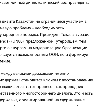
ливает личный дипломатический вес президента
я визита Казахстан не ограничился участием в
ючевую проблему – необходимость
народного порядка. Президент Токаев выразил
nda» (UN80), предложенной Гутерришем, тем
ргию с курсом на модернизацию Организации.
пользуется возможностями ООН, но и формирует
ление.
 между великими державами именно
их держав» становится ключом к восстановлению
 включается в этот процесс – как проводник
тственного многостороннего диалога. Это и есть
 державы», ориентированной на сдерживание