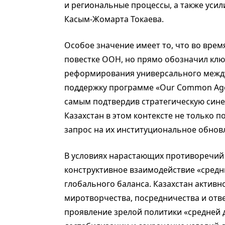
и региональные процессы, а также уси
Касым-Жомарта Токаева.
Особое значение имеет то, что во врем
повестке ООН, но прямо обозначил кл
реформирования универсального между
поддержку программе «Our Common Age
самым подтвердив стратегическую сине
Казахстан в этом контексте не только 
запрос на их институциональное обнов
В условиях нарастающих противоречий
конструктивное взаимодействие «средн
глобального баланса. Казахстан активно
миротворчества, посредничества и отве
проявление зрелой политики «средней