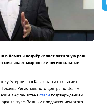
ша в Алматы подчёркивает активную роль
но связывает мировые и региональные
ониу Гутерриша в Казахстан и открытие по
 Токаева Регионального центра по Целям
 Азии и Афганистана
стали
подтверждением
й архитектуре. Важным продолжением этого