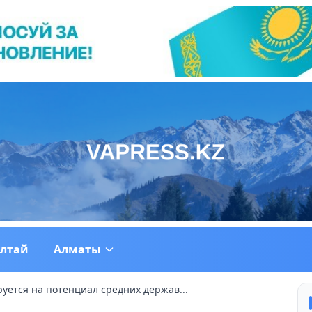
ултай
Алматы
ется на потенциал средних держав...