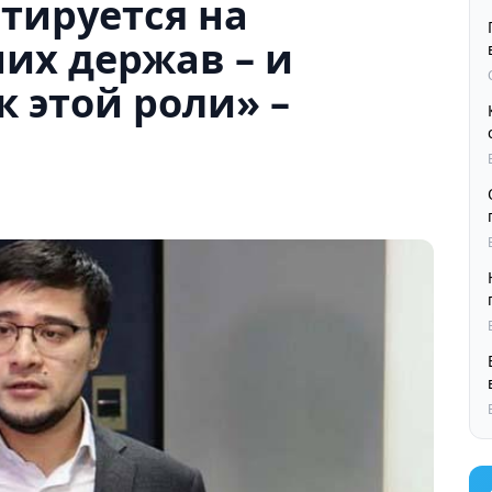
тируется на
их держав – и
к этой роли» –