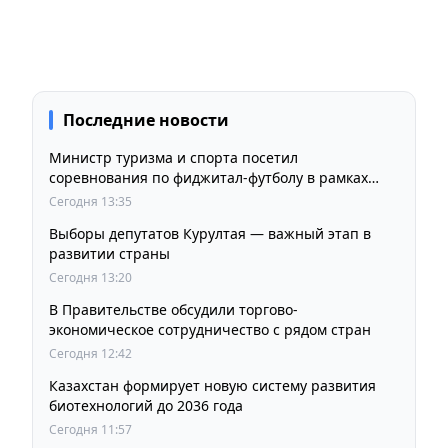
Последние новости
Министр туризма и спорта посетил
соревнования по фиджитал-футболу в рамках
«Игр Будущего 2026»
Сегодня 13:35
Выборы депутатов Курултая — важный этап в
развитии страны
Сегодня 13:20
В Правительстве обсудили торгово-
экономическое сотрудничество с рядом стран
Сегодня 12:42
Казахстан формирует новую систему развития
биотехнологий до 2036 года
Сегодня 11:57