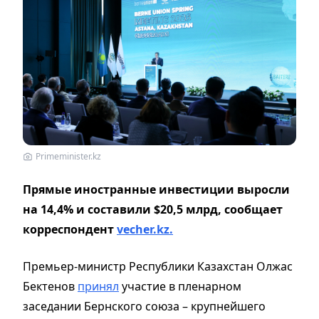
Primeminister.kz
Прямые иностранные инвестиции выросли
на 14,4% и составили $20,5 млрд, сообщает
корреспондент
vecher.kz.
Премьер-министр Республики Казахстан Олжас
Бектенов
принял
участие в пленарном
заседании Бернского союза – крупнейшего