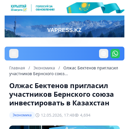
Главная
/
Экономика
/
Олжас Бектенов пригласил
участников Бернского союз...
Олжас Бектенов пригласил
участников Бернского союза
инвестировать в Казахстан
12.05.2026, 17:48
4,694
Экономика