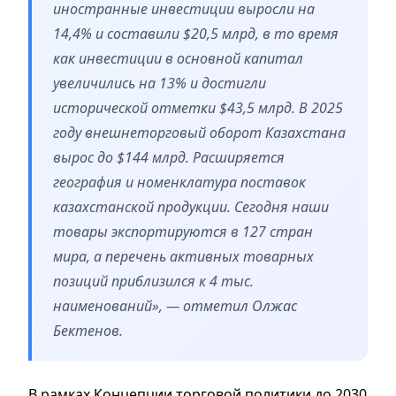
иностранные инвестиции выросли на
14,4% и составили $20,5 млрд, в то время
как инвестиции в основной капитал
увеличились на 13% и достигли
исторической отметки $43,5 млрд. В 2025
году внешнеторговый оборот Казахстана
вырос до $144 млрд. Расширяется
география и номенклатура поставок
казахстанской продукции. Сегодня наши
товары экспортируются в 127 стран
мира, а перечень активных товарных
позиций приблизился к 4 тыс.
наименований», — отметил Олжас
Бектенов.
В рамках Концепции торговой политики до 2030