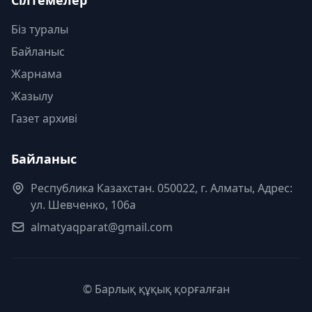
Біз туралы
Байланыс
Жарнама
Жазылу
Газет архиві
Байланыс
Республика Казахстан. 050022, г. Алматы, Адрес:
ул. Шевченко, 106а
almatyaqparat@gmail.com
© Барлық құқық қорғалған