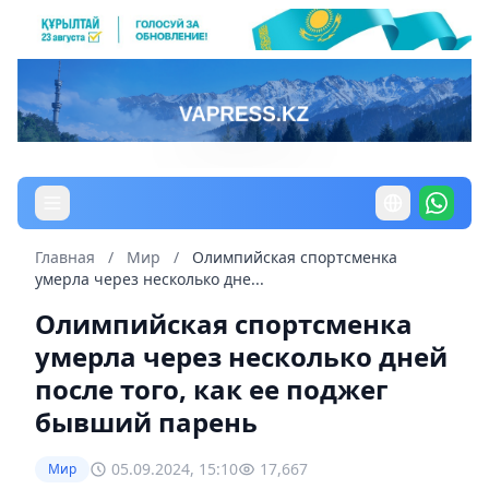
Главная
/
Мир
/
Олимпийская спортсменка
умерла через несколько дне...
Олимпийская спортсменка
умерла через несколько дней
после того, как ее поджег
бывший парень
05.09.2024, 15:10
17,667
Мир