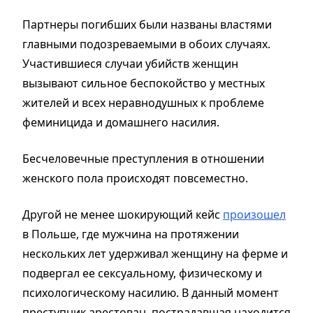
Партнеры погибших были названы властями
главными подозреваемыми в обоих случаях.
Участившиеся случаи убийств женщин
вызывают сильное беспокойство у местных
жителей и всех неравнодушных к проблеме
феминицида и домашнего насилия.
Бесчеловечные преступления в отношении
женского пола происходят повсеместно.
Другой не менее шокирующий кейс
произошел
в Польше, где мужчина на протяжении
нескольких лет удерживал женщину на ферме и
подвергал ее сексуальному, физическому и
психологическому насилию. В данный момент
преступник арестован, пострадавшая находится