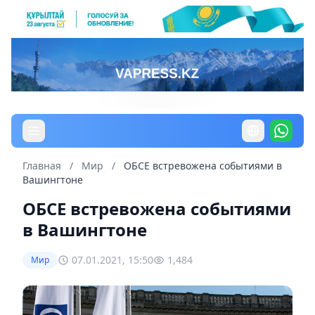
Главная
/
Мир
/
ОБСЕ встревожена событиями в
Вашингтоне
ОБСЕ встревожена событиями
в Вашингтоне
07.01.2021, 15:50
1,484
Мир