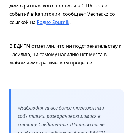
демократического процесса в США после
событий в Капитолии, сообщает Vecher.kz со
ссылкой на
Радио Sputnik
.
В БДИПЧ отметили, что ни подстрекательству к
насилию, ни самому насилию нет места в
любом демократическом процессе.
«Наблюдая за все более тревожными
событиями, разворачивающимися в
столице Соединенных Штатов после
ноябрьских всеобщих выборов, БДИПЧ