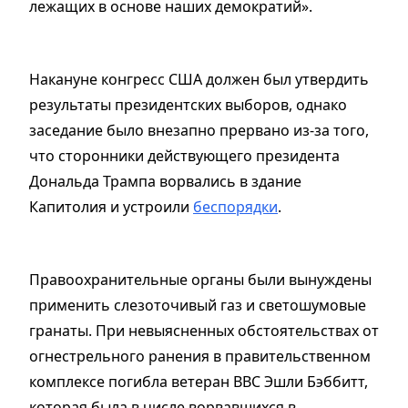
лежащих в основе наших демократий».
Накануне конгресс США должен был утвердить
результаты президентских выборов, однако
заседание было внезапно прервано из-за того,
что сторонники действующего президента
Дональда Трампа ворвались в здание
Капитолия и устроили
беспорядки
.
Правоохранительные органы были вынуждены
применить слезоточивый газ и светошумовые
гранаты. При невыясненных обстоятельствах от
огнестрельного ранения в правительственном
комплексе погибла ветеран ВВС Эшли Бэббитт,
которая была в числе ворвавшихся в