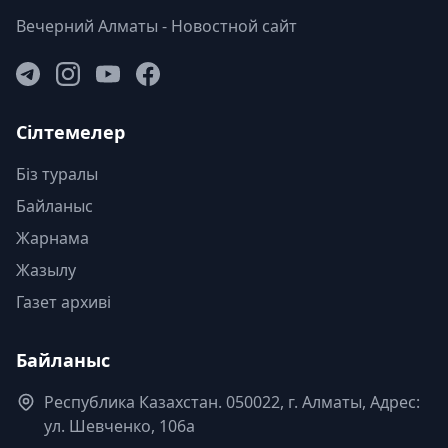
Вечерний Алматы - Новостной сайт
Сілтемелер
Біз туралы
Байланыс
Жарнама
Жазылу
Газет архиві
Байланыс
Республика Казахстан. 050022, г. Алматы, Адрес:
ул. Шевченко, 106а