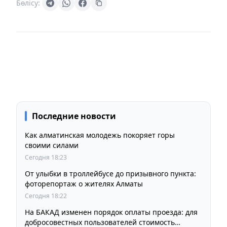
Бөлісу:
Последние новости
Как алматинская молодежь покоряет горы
своими силами
Сегодня 18:23
От улыбки в троллейбусе до призывного пункта:
фоторепортаж о жителях Алматы
Сегодня 18:22
На БАКАД изменен порядок оплаты проезда: для
добросовестных пользователей стоимость