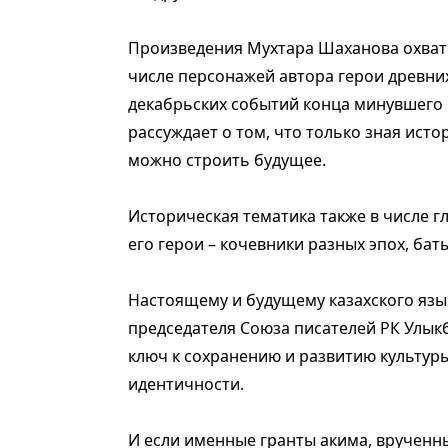
Произведения Мухтара Шаханова охват
числе персонажей автора герои древних
декабрьских событий конца минувшего 
рассуждает о том, что только зная ист
можно строить будущее.
Историческая тематика также в числе 
его герои – кочевники разных эпох, бат
Настоящему и будущему казахского яз
председателя Союза писателей РК Улыкбе
ключ к сохранению и развитию культуры
идентичности.
И если именные гранты акима, врученны