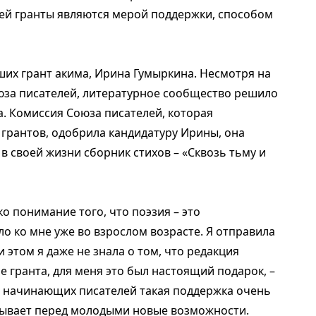
ей гранты являются мерой поддержки, способом
ших грант акима, Ирина Гумыркина. Несмотря на
оюза писателей, литературное сообщество решило
а. Комиссия Союза писателей, которая
 грантов, одобрила кандидатуру Ирины, она
в своей жизни сборник стихов – «Сквозь тьму и
ко понимание того, что поэзия – это
о ко мне уже во взрослом возрасте. Я отправила
и этом я даже не знала о том, что редакция
 гранта, для меня это был настоящий подарок, –
ля начинающих писателей такая поддержка очень
крывает перед молодыми новые возможности.