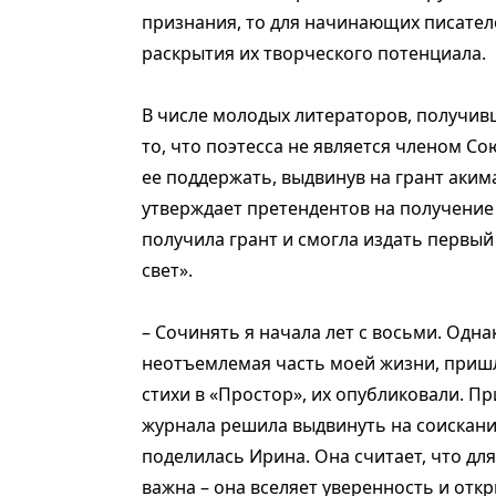
признания, то для начинающих писател
раскрытия их творческого потенциала.
В числе молодых литераторов, получив
то, что поэтесса не является членом С
ее поддержать, выдвинув на грант аким
утверждает претендентов на получение
получила грант и смогла издать первый 
свет».
– Сочинять я начала лет с восьми. Одна
неотъемлемая часть моей жизни, пришл
стихи в «Простор», их опубликовали. Пр
журнала решила выдвинуть на соискание
поделилась Ирина. Она считает, что д
важна – она вселяет уверенность и от