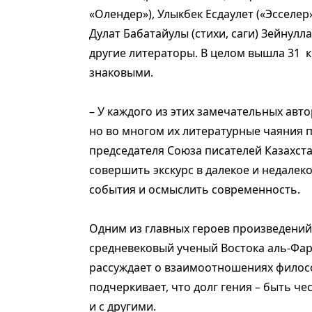
«Олендер»), Улыкбек Есдаулет («Эсселер
Дулат Бабатайулы (стихи, саги) Зейнулл
другие литераторы. В целом вышла 31 к
знаковыми.
– У каждого из этих замечательных авт
но во многом их литературные чаяния 
председателя Союза писателей Казахста
совершить экскурс в далекое и недале
события и осмыслить современность.
Одним из главных героев произведений
средневековый ученый Востока аль-Фар
рассуждает о взаимоотношениях филосо
подчеркивает, что долг гения – быть ч
и с другими.