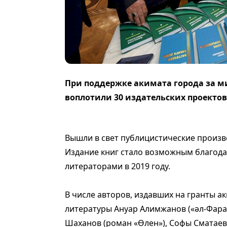
При поддержке акимата города за м
воплотили 30 издательских проектов
Вышли в свет публицистические произве
Издание книг стало возможным благод
литераторами в 2019 году.
В числе авторов, издавших на гранты 
литературы Ануар Алимжанов («әл-Фараб
Шаханов (роман «Өлен»), Софы Сматаев 