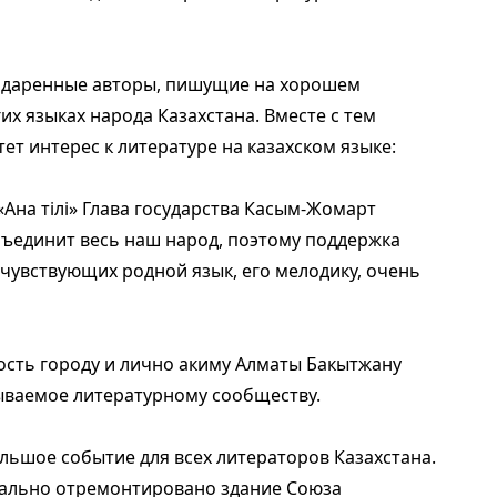
 одаренные авторы, пишущие на хорошем
их языках народа Казахстана. Вместе с тем
тет интерес к литературе на казахском языке:
«Ана тілі» Глава государства Касым-Жомарт
объединит весь наш народ, поэтому поддержка
чувствующих родной язык, его мелодику, очень
ость городу и лично акиму Алматы Бакытжану
ываемое литературному сообществу.
льшое событие для всех литераторов Казахстана.
тально отремонтировано здание Союза