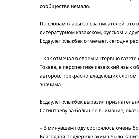
сообществе немало.
По словам главы Союза писателей, это
литературном казахском, русском и друг
Есдаулет Улыкбек отмечает, сегодня рас
– Как отмечал в своем интервью газете 
Токаев, в перспективе казахский язык 
авторов, прекрасно владеющих слогом, 
значима.
Есдаулет Улыкбек выразил признательн
Сагинтаеву за большое внимание, оказ
– В минувшем году состоялось очень бо
Благодаря поддержке акима было капи