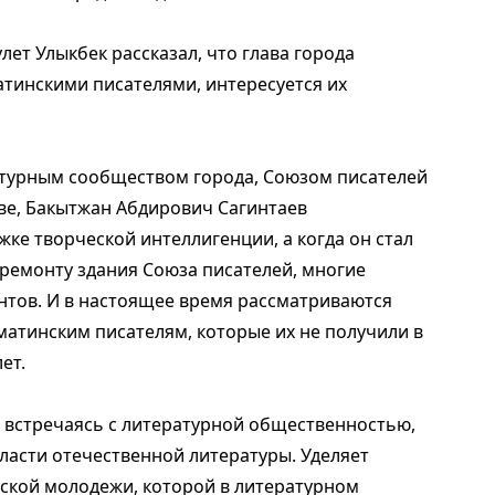
лет Улыкбек рассказал, что глава города
атинскими писателями, интересуется их
атурным сообществом города, Союзом писателей
тве, Бакытжан Абдирович Сагинтаев
ке творческой интеллигенции, а когда он стал
ремонту здания Союза писателей, многие
нтов. И в настоящее время рассматриваются
матинским писателям, которые их не получили в
ет.
, встречаясь с литературной общественностью,
ласти отечественной литературы. Уделяет
ской молодежи, которой в литературном