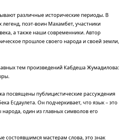
ывают различные исторические периоды. В
 легенд, поэт-воин Махамбет, участники
века, а также наши современники. Автор
орическое прошлое своего народа и своей земли,
главных тем произведений Кабдеша Жумадилова:
ыры.
ыка посвящены публицистические рассуждения
ка Есдаулета. Он подчеркивает, что язык – это
 народа, один из главных символов его
е состоявшимся мастерам слова, это знак