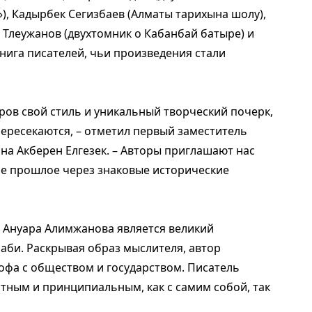
»), Кадырбек Сегизбаев (Алматы тарихына шолу),
а Тлеужанов (двухтомник о Кабанбай батыре) и
нига писателей, чьи произведения стали
оров свой стиль и уникальный творческий почерк,
пересекаются, – отметил первый заместитель
на Акберен Елгезек. – Авторы приглашают нас
кое прошлое через знаковые исторические
 Ануара Алимжанова является великий
аби. Раскрывая образ мыслителя, автор
фа с обществом и государством. Писатель
естным и принципиальным, как с самим собой, так