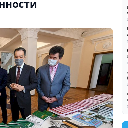
нности