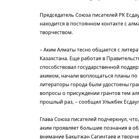
Председатель Союза писателей РК Есдау
находится в постоянном контакте с алм
творчеством.
– Аким Алматы тесно общается с литер
Казахстана. Еще работая в Правительс
способствовал государственной поддерж
акимом, начали воплощаться планы по 
литераторы города были удостоены гра
вопросы о присуждении грантов тем ал
прошлый раз, – сообщил Улыкбек Есдаул
Глава Союза писателей подчеркнул, что
аким проявляет большие познания в об
внимание Бакытжан Сагинтаев и творче