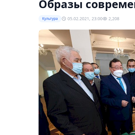
Образы совреме
05.02.2021, 23:00
2,208
Культура