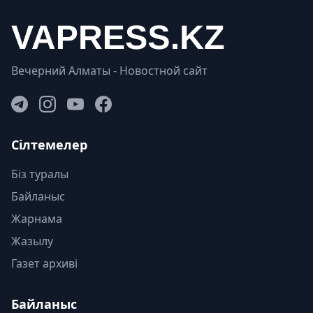
Вечерний Алматы - Новостной сайт
Сілтемелер
Біз туралы
Байланыс
Жарнама
Жазылу
Газет архиві
Байланыс