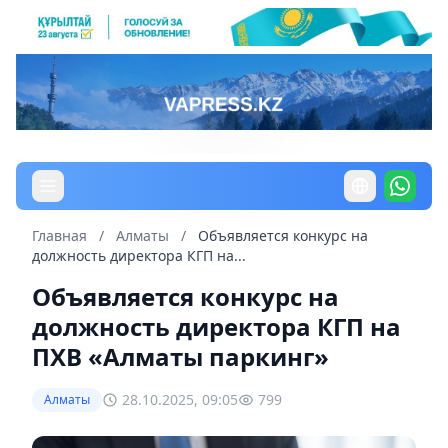
Главная
/
Алматы
/
Объявляется конкурс на
должность директора КГП на...
Объявляется конкурс на
должность директора КГП на
ПХВ «Алматы паркинг»
28.10.2025, 09:05
799
Алматы