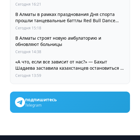
Сегодня 16:21
В Алматы в рамках празднования Дня спорта
прошли танцевальные баттлы Red Bull Dance
Your Style
Сегодня 15:18
В Алматы строят новую амбулаторию и
обновляют больницы
Сегодня 14:38
«А что, если все зависит от нас?» — Бахыт
Шадаева заставила казахстанцев остановиться и
задуматься
Сегодня 13:59
подпишитесь
Telegram