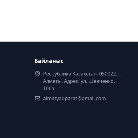
Байланыс
Республика Казахстан. 050022, г.
Алматы, Адрес: ул. Шевченко,
106а
almatyaqparat@gmail.com