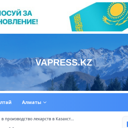
ултай
Алматы
 производство лекарств в Казахст...