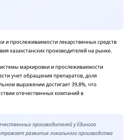
и и прослеживаемости лекарственных средств
вия казахстанских производителей на рынке.
а системы маркировки и прослеживаемости
ести учет обращения препаратов, доля
льном выражении достигает 39,8%, что
тствии отечественных компаний в
течественных производителей у Единого
отражает развитие локального производства