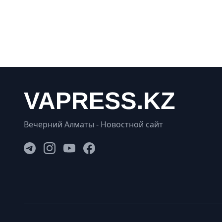
Вечерний Алматы - Новостной сайт