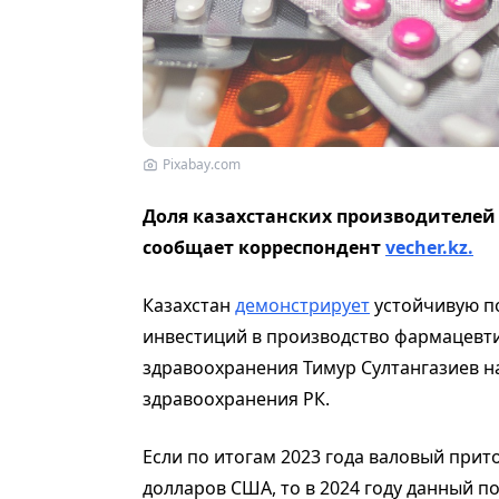
Pixabay.com
Доля казахстанских производителей
сообщает корреспондент
vecher.kz.
Казахстан
демонстрирует
устойчивую п
инвестиций в производство фармацевти
здравоохранения Тимур Султангазиев н
здравоохранения РК.
Если по итогам 2023 года валовый прито
долларов США, то в 2024 году данный по