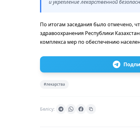
и укрепление лекарственной безопас
По итогам заседания было отмечено, ч
здравоохранения Республики Казахстан
комплекса мер по обеспечению населе
Подпи
#лекарства
Бөлісу: