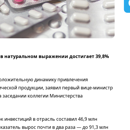
 в натуральном выражении достигает 39,8%
оложительную динамику привлечения
ческой продукции, заявил первый вице-министр
а заседании коллегии Министерства
к инвестиций в отрасль составил 46,9 млн
казатель вырос почти в два раза — до 91,3 млн