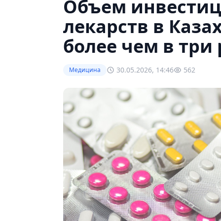
Объем инвестиц
лекарств в Каза
более чем в три 
30.05.2026, 14:46
562
Медицина