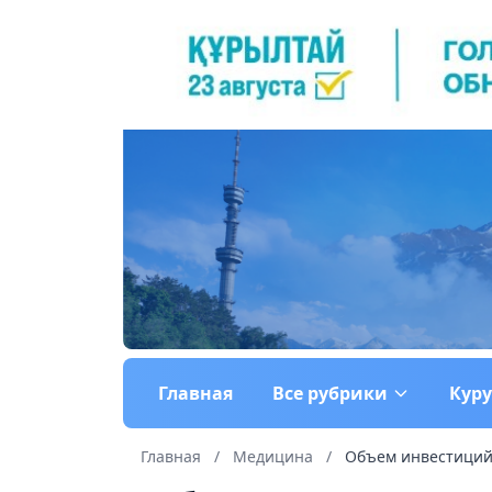
Главная
Все рубрики
Кур
Главная
/
Медицина
/
Объем инвестиций в