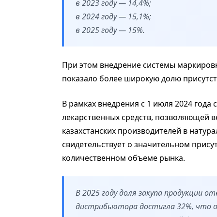
в 2023 году — 14,4%;
в 2024 году — 15,1%;
в 2025 году — 15%.
При этом внедрение системы маркировк
показало более широкую долю присутст
В рамках внедрения с 1 июля 2024 год
лекарственных средств, позволяющей в
казахстанских производителей в натура
свидетельствует о значительном прису
количественном объеме рынка.
В 2025 году доля закупа продукции о
дистрибьютора достигла 32%, что 