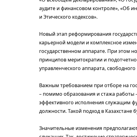
аудите и финансовом контроле», «Об и
и Этического кодексов».
Новый этап реформирования государст
карьерной модели и комплексное измен
государственном аппарате. При этом 
принципов меритократии и подотчетно
управленческого аппарата, свободного 
Важным требованием при отборе на го
– помимо образования и стажа работы 
эффективного исполнения служащим ф
должности. Такой подход в Казахстане 
Значительные изменения предполагаютс
служащих. Так, достижение стратегичес