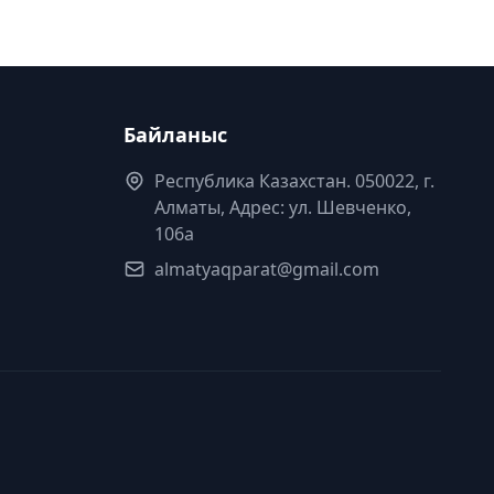
Байланыс
Республика Казахстан. 050022, г.
Алматы, Адрес: ул. Шевченко,
106а
almatyaqparat@gmail.com