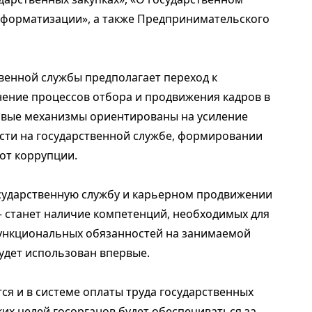
нформатизации», а также Предпринимательского
венной службы предполагает переход к
ение процессов отбора и продвижения кадров в
новые механизмы ориентированы на усиление
сти на государственной службе, формировании
от коррупции.
сударственную службу и карьерном продвижении
– станет наличие компетенций, необходимых для
ункциональных обязанностей на занимаемой
будет использован впервые.
я и в системе оплаты труда государственных
ких целей госорганов будет обеспечиваться за