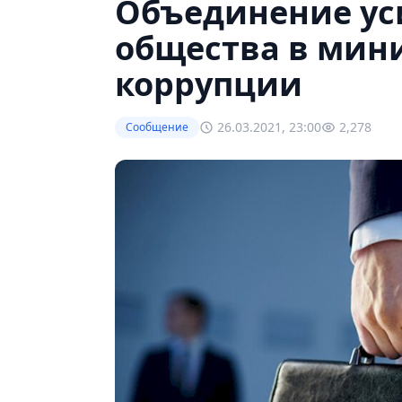
Объединение ус
общества в ми
коррупции
26.03.2021, 23:00
2,278
Сообщение