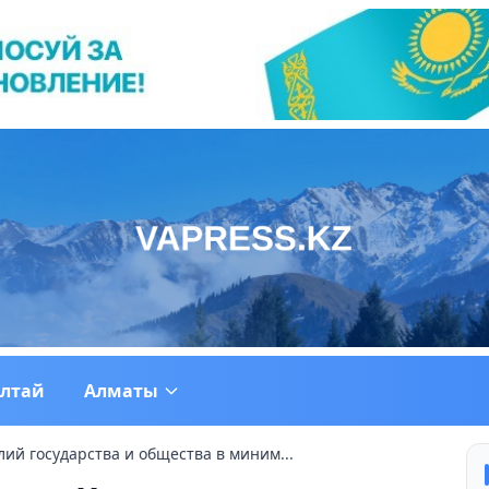
ултай
Алматы
ий государства и общества в миним...