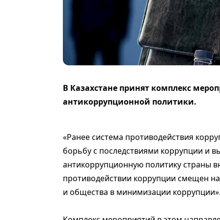
В Казахстане принят комплекс меро
антикоррупционной политики.
«Ранее система противодействия корру
борьбу с последствиями коррупции и в
антикоррупционную политику страны вн
противодействии коррупции смещен на 
и общества в минимизации коррупции»
Комплекс мероприятий в этом направл