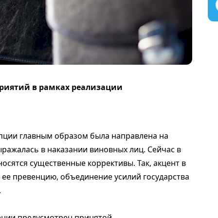
приятий в рамках реализации
пции главным образом была направлена на
ыражалась в наказании виновных лиц. Сейчас в
осятся существенные коррективы. Так, акцент в
ее превенцию, объединение усилий государства
.
ении предусмотрен принятой