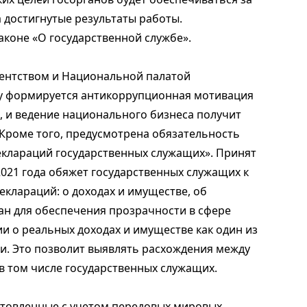
а достигнутые результаты работы.
аконе «О государственной службе».
гентством и Национальной палатой
у формируется антикоррупционная мотивация
, и ведение национального бизнеса получит
Кроме того, предусмотрена обязательность
еклараций государственных служащих». Принят
021 года обяжет государственных служащих к
клараций: о доходах и имуществе, об
тан для обеспечения прозрачности в сфере
 о реальных доходах и имуществе как один из
и. Это позволит выявлять расхождения между
в том числе государственных служащих.
отовленные с учетом передовых мировых