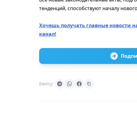
тенденций, способствуют началу новог
Хочешь получать главные новости н
канал!
Подпи
Бөлісу: