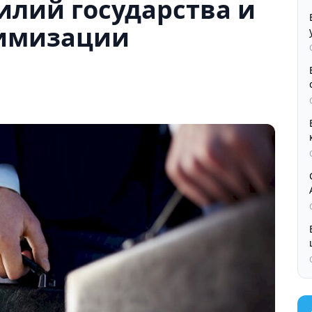
илий государства и
нимизации