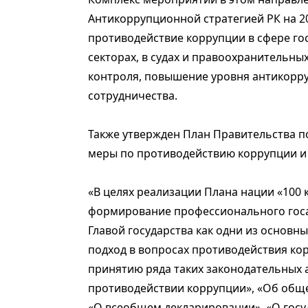
Антикоррупционной стратегией РК на 2
противодействие коррупции в сфере го
секторах, в судах и правоохранительны
контроля, повышение уровня антикорр
сотрудничества.
Также утвержден План Правительства п
меры по противодействию коррупции и 
«В целях реализации Плана нации «100 
формирование профессионального гос
Главой государства как одни из основн
подход в вопросах противодействия к
принятию ряда таких законодательных а
противодействии коррупции», «Об обще
«О всеобщем декларировании», «О госу