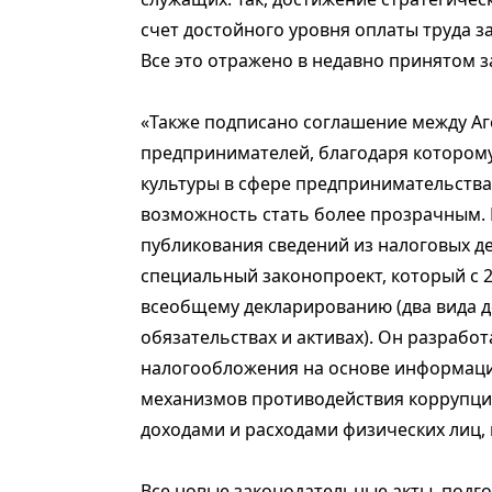
счет достойного уровня оплаты труда з
Все это отражено в недавно принятом з
«Также подписано соглашение между А
предпринимателей, благодаря котором
культуры в сфере предпринимательства
возможность стать более прозрачным. 
публикования сведений из налоговых д
специальный законопроект, который с 2
всеобщему декларированию (два вида де
обязательствах и активах). Он разрабо
налогообложения на основе информации
механизмов противодействия коррупци
доходами и расходами физических лиц, 
Все новые законодательные акты, подг