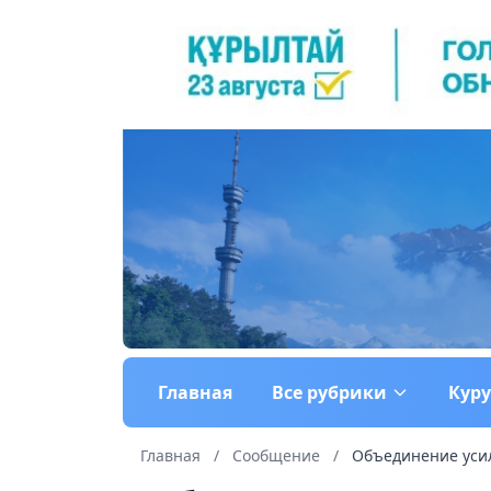
Главная
Все рубрики
Кур
Главная
/
Сообщение
/
Объединение усил