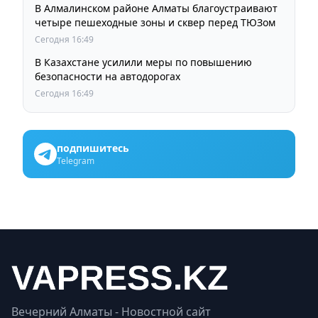
В Алмалинском районе Алматы благоустраивают
четыре пешеходные зоны и сквер перед ТЮЗом
Сегодня 16:49
В Казахстане усилили меры по повышению
безопасности на автодорогах
Сегодня 16:49
подпишитесь
Telegram
Вечерний Алматы - Новостной сайт