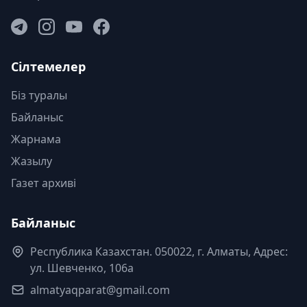
Сілтемелер
Біз туралы
Байланыс
Жарнама
Жазылу
Газет архиві
Байланыс
Республика Казахстан. 050022, г. Алматы, Адрес:
ул. Шевченко, 106а
almatyaqparat@gmail.com