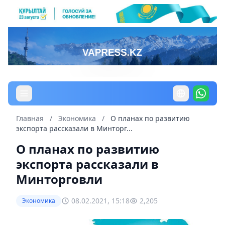
Главная
/
Экономика
/
О планах по развитию
экспорта рассказали в Минторг...
О планах по развитию
экспорта рассказали в
Минторговли
08.02.2021, 15:18
2,205
Экономика