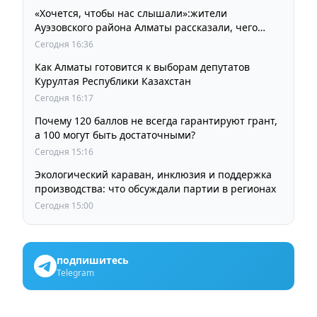
«Хочется, чтобы нас слышали»:жители
Ауэзовского района Алматы рассказали, чего
ждут от выборов депутатов Курултая
Сегодня 16:36
Как Алматы готовится к выборам депутатов
Курултая Республики Казахстан
Сегодня 16:17
Почему 120 баллов не всегда гарантируют грант,
а 100 могут быть достаточными?
Сегодня 15:16
Экологический караван, инклюзия и поддержка
производства: что обсуждали партии в регионах
Сегодня 15:00
подпишитесь
Telegram