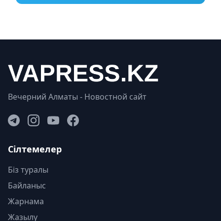
Вечерний Алматы - Новостной сайт
Сілтемелер
Біз туралы
Байланыс
Жарнама
Жазылу