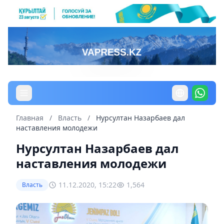
Главная
/
Власть
/
Нурсултан Назарбаев дал
наставления молодежи
Нурсултан Назарбаев дал
наставления молодежи
11.12.2020, 15:22
1,564
Власть