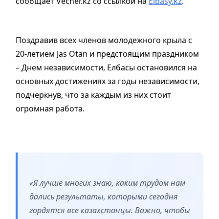
сообщает Vecher.kz со ссылкой на
Elbasy.kz
.
Поздравив всех членов молодежного крыла с
20-летием Jas Otan и предстоящим праздником
– Днем независимости, Елбасы остановился на
основных достижениях за годы независимости,
подчеркнув, что за каждым из них стоит
огромная работа.
«Я лучше многих знаю, каким трудом нам
дались результаты, которыми сегодня
гордятся все казахстанцы. Важно, чтобы