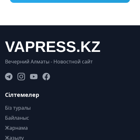
Вечерний Алматы - Новостной сайт
Сілтемелер
Біз туралы
Байланыс
Жарнама
Жазылу