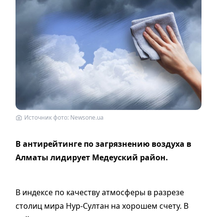
Источник фото: Newsоne.ua
В антирейтинге по загрязнению воздуха в
Алматы лидирует Медеуский район.
В индексе по качеству атмосферы в разрезе
столиц мира Нур-Султан на хорошем счету. В