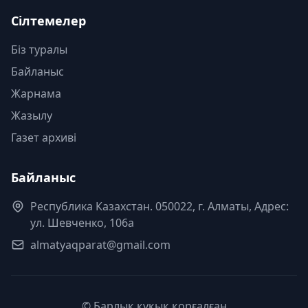
Сілтемелер
Біз туралы
Байланыс
Жарнама
Жазылу
Газет архиві
Байланыс
Республика Казахстан. 050022, г. Алматы, Адрес:
ул. Шевченко, 106а
almatyaqparat@gmail.com
© Барлық құқық қорғалған