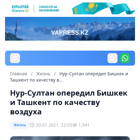
Главная
/
Жизнь
/
Нур-Султан опередил Бишкек и
Ташкент по качеству в...
Нур-Султан опередил Бишкек
и Ташкент по качеству
воздуха
20.01.2021, 22:03
1,941
Жизнь