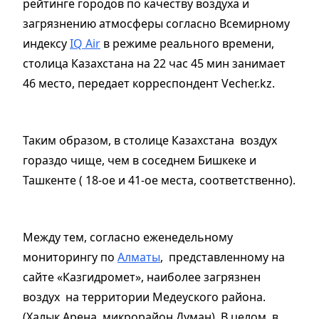
рейтинге городов по качеству воздуха и
загрязнению атмосферы согласно Всемирному
индексу
IQ Air
в режиме реального времени,
столица Казахстана на 22 час 45 мин занимает
46 место, передает корреспондент Vecher.kz.
Таким образом, в столице Казахстана воздух
гораздо чище, чем в соседнем Бишкеке и
Ташкенте ( 18-ое и 41-ое места, соответственно).
Между тем, согласно еженедельному
мониторингу по
Алматы
, представленному на
сайте «Казгидромет», наиболее загрязнен
воздух на территории Медеуского района.
(Халык Арена, микрорайон Думан). В целом, в