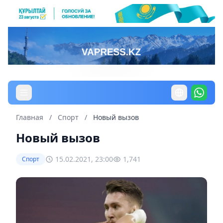
Главная
/
Спорт
/
Новый вызов
Новый вызов
15.02.2021, 23:00
1,741
Спорт