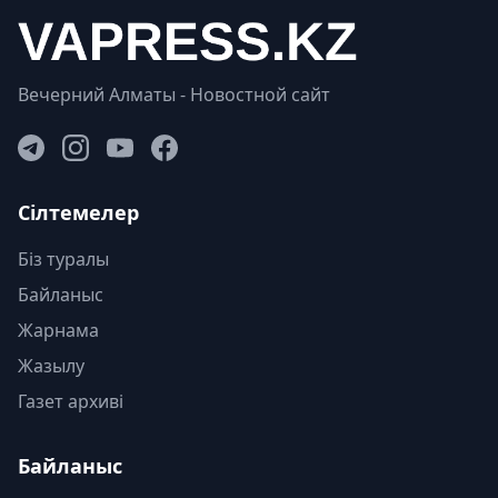
Вечерний Алматы - Новостной сайт
Сілтемелер
Біз туралы
Байланыс
Жарнама
Жазылу
Газет архиві
Байланыс