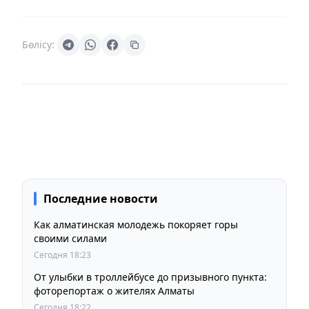
Бөлісу:
Последние новости
Как алматинская молодежь покоряет горы
своими силами
Сегодня 18:23
От улыбки в троллейбусе до призывного пункта:
фоторепортаж о жителях Алматы
Сегодня 18:22