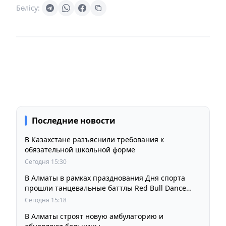
Бөлісу:
Последние новости
В Казахстане разъяснили требования к
обязательной школьной форме
Сегодня 15:30
В Алматы в рамках празднования Дня спорта
прошли танцевальные баттлы Red Bull Dance
Your Style
Сегодня 15:18
В Алматы строят новую амбулаторию и