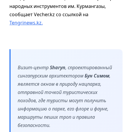
народных инструментов им. Курмангазы,
сообщает
Vecher.kz со ссылкой на
T
engrinews.kz.
⠀
Визит-центр
Sharyn
, спроектированный
сингапурским архитектором
Бун Симом
,
является окном в природу нацпарка,
отправной точкой туристических
походов, где туристы могут получить
информацию о парке, его флоре и фауне,
маршруты пеших троп и правила
безопасности. ⠀