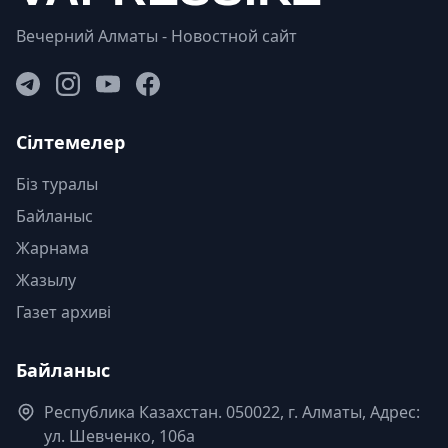
Вечерний Алматы - Новостной сайт
Сілтемелер
Біз туралы
Байланыс
Жарнама
Жазылу
Газет архиві
Байланыс
Республика Казахстан. 050022, г. Алматы, Адрес:
ул. Шевченко, 106а