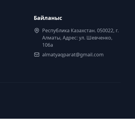
Байланыс
Республика Казахстан. 050022, г.
Алматы, Адрес: ул. Шевченко,
106а
almatyaqparat@gmail.com