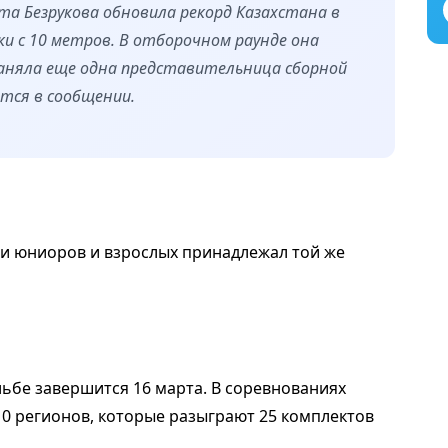
та Безрукова обновила рекорд Казахстана в
и с 10 метров. В отборочном раунде она
заняла еще одна представительница сборной
рится в сообщении.
ди юниоров и взрослых принадлежал той же
льбе завершится 16 марта. В соревнованиях
10 регионов, которые разыграют 25 комплектов