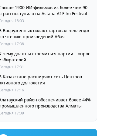
Свыше 1900 ИИ-фильмов из более чем 90
стран поступило на Astana AI Film Festival
Сегодня 18:03
В Вооруженных силах стартовал челлендж
по чтению произведений Абая
Сегодня 17:38
К чему должны стремиться партии – опрос
избирателей
Сегодня 17:31
В Казахстане расширяют сеть Центров
активного долголетия
Сегодня 17:16
Алатауский район обеспечивает более 44%
промышленного производства Алматы
Сегодня 17:09