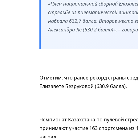
«Член национальной сборной Елизаве
стрельбе из пневматической винтовк
набрала 632,7 балла. Второе место 
Александра Ле (630.2 балла)», – гово
Отметим, что ранее рекорд страны сре
Елизавете Безруковой (630.9 балла).
Чемпионат Казахстана по пулевой стре
принимают участие 163 спортсмена из 
наград.