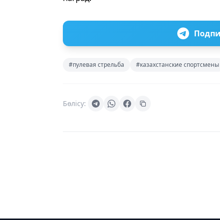
Подпи
#пулевая стрельба
#казахстанские спортсмены
Бөлісу: