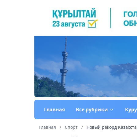
Главная
Все рубрики
Кур
Главная
/
Спорт
/
Новый рекорд Казахстан