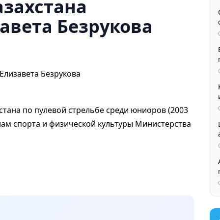
азахстана
авета Безрукова
стана по пулевой стрельбе среди юниоров (2003
елам спорта и физической культуры Министерства