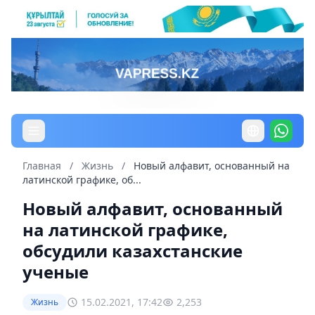
Главная
/
Жизнь
/
Новый алфавит, основанный на
латинской графике, об...
Новый алфавит, основанный
на латинской графике,
обсудили казахстанские
ученые
15.02.2021, 17:42
2,253
Жизнь