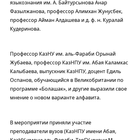
языкознания им. А. Байтурсынова Анар
Фазылжанова, профессор Алимхан Жунусбек,
профессор Айман Алдашева и д. ф. н. Куралай
Кудеринова.
Профессор КазНУ им. аль-Фараби Орынай
Жубаева, профессор КазНПУ им. Абая Каламкас
Калыбаева, выпускник КазНПУ, доцент Едиль
Оспанов, обучающийся в Великобритании по
программе «Болашак», и другие выразили свое
мнение о новом варианте алфавита.
В мероприятии приняли участие
преподаватели вузов (КазНПУ имени Абая,