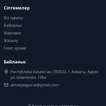
Сілтемелер
Біз туралы
Байланыс
Жарнама
Жазылу
Газет архиві
Байланыс
Республика Казахстан. 050022, г. Алматы, Адрес:
ул. Шевченко, 106а
almatyaqparat@gmail.com