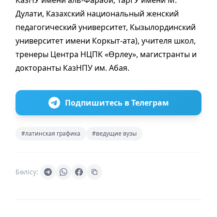
КазНУ имени аль-Фараби, ТарГУ имени М.
Дулати, Казахский национальный женский
педагогический университет, Кызылординский
университет имени Коркыт-ата), учителя школ,
тренеры Центра НЦПК «Өрлеу», магистранты и
докторанты КазНПУ им. Абая.
Подпишитесь в Телеграм
#латинская графика
#ведущие вузы
Бөлісу: