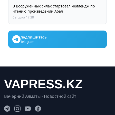
В Вооруженных силах стартовал челлендж по
чтению произведений Абая
Сегодня 17:38
подпишитесь
Telegram
Вечерний Алматы - Новостной сайт