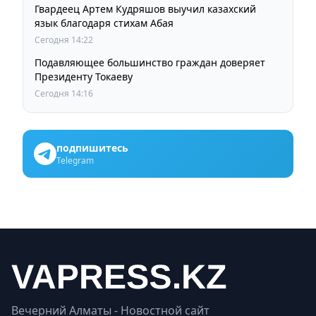
Гвардеец Артем Кудряшов выучил казахский
язык благодаря стихам Абая
Сегодня 14:22
Подавляющее большинство граждан доверяет
Президенту Токаеву
Сегодня 14:16
подпишитесь
Telegram
Вечерний Алматы - Новостной сайт