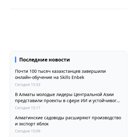
Последние новости
Почти 100 тысяч казахстанцев завершили
онлайн-обучение на Skills Enbek
Сегодня 15:33
В Алматы молодые лидеры Центральной Азии
представили проекты в сфере ИИ и устойчивого
развития
Сегодня 15:17
Алматинские садоводы расширяют производство
и экспорт яблок
Сегодня 15:09