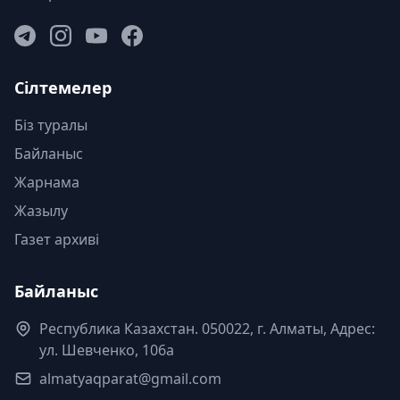
Сілтемелер
Біз туралы
Байланыс
Жарнама
Жазылу
Газет архиві
Байланыс
Республика Казахстан. 050022, г. Алматы, Адрес:
ул. Шевченко, 106а
almatyaqparat@gmail.com