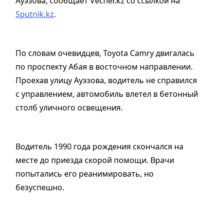
Ауэзова, сообщает Vecher.kz со ссылкой на
Sputnik.kz
.
По словам очевидцев, Toyota Camry двигалась
по проспекту Абая в восточном направлении.
Проехав улицу Ауэзова, водитель не справился
с управлением, автомобиль влетел в бетонный
столб уличного освещения.
Водитель 1990 года рождения скончался на
месте до приезда скорой помощи. Врачи
попытались его реанимировать, но
безуспешно.