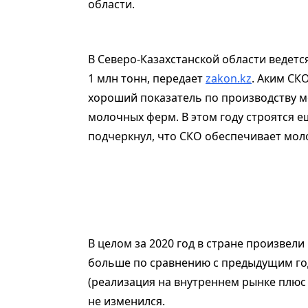
области.
В Северо-Казахстанской области ведетс
1 млн тонн, передает
zakon.kz
. Аким СК
хороший показатель по производству м
молочных ферм. В этом году строятся е
подчеркнул, что СКО обеспечивает моло
В целом за 2020 год в стране произвели 
больше по сравнению с предыдущим го
(реализация на внутреннем рынке плюс э
не изменился.