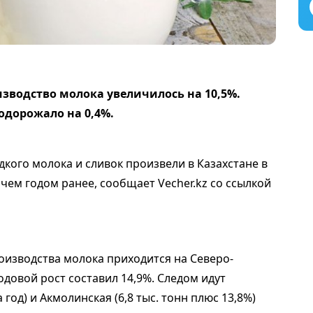
зводство молока увеличилось на 10,5%.
 подорожало на 0,4%.
кого молока и сливок произвели в Казахстане в
, чем годом ранее, сообщает Vecher.kz со ссылкой
оизводства молока приходится на Северо-
годовой рост составил 14,9%. Следом идут
 год) и Акмолинская (6,8 тыс. тонн плюс 13,8%)