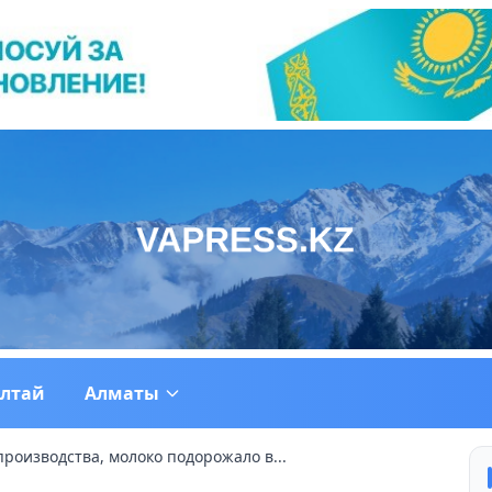
ултай
Алматы
производства, молоко подорожало в...