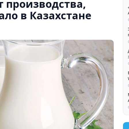
т производства,
ло в Казахстане