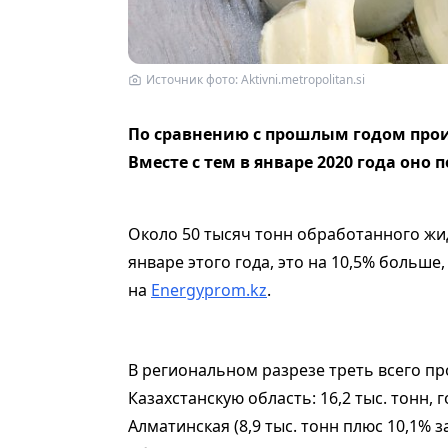
Источник фото: Aktivni.metropolitan.si
По сравнению с прошлым годом прои
Вместе с тем в январе 2020 года оно
Около 50 тысяч тонн обработанного жид
январе этого года, это на 10,5% больше
на
Energyprom.kz
.
В региональном разрезе треть всего пр
Казахстанскую область: 16,2 тыс. тонн, 
Алматинская (8,9 тыс. тонн плюс 10,1% за