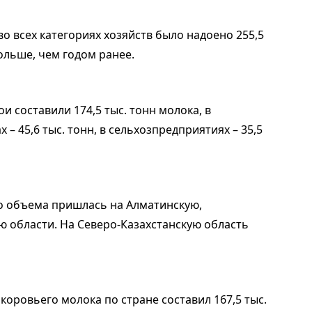
во всех категориях хозяйств было надоено 255,5
ольше, чем годом ранее.
и составили 174,5 тыс. тонн молока, в
– 45,6 тыс. тонн, в сельхозпредприятиях – 35,5
о объема пришлась на Алматинскую,
ю области. На Северо-Казахстанскую область
оровьего молока по стране составил 167,5 тыс.