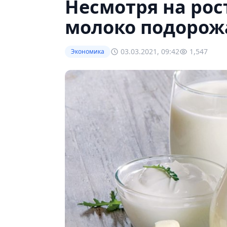
Несмотря на рос
молоко подорожа
03.03.2021, 09:42
1,547
Экономика