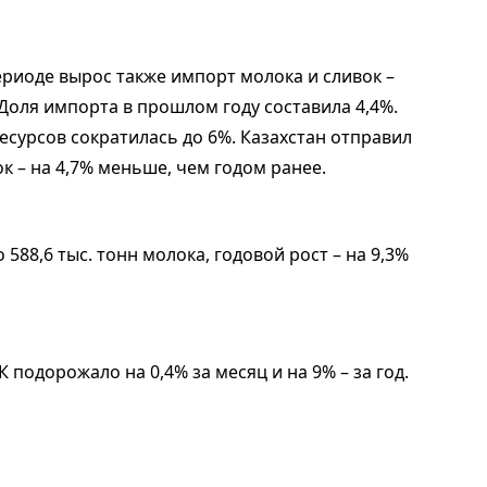
ериоде вырос также импорт молока и сливок –
н. Доля импорта в прошлом году составила 4,4%.
есурсов сократилась до 6%. Казахстан отправил
ок – на 4,7% меньше, чем годом ранее.
88,6 тыс. тонн молока, годовой рост – на 9,3%
 подорожало на 0,4% за месяц и на 9% – за год.