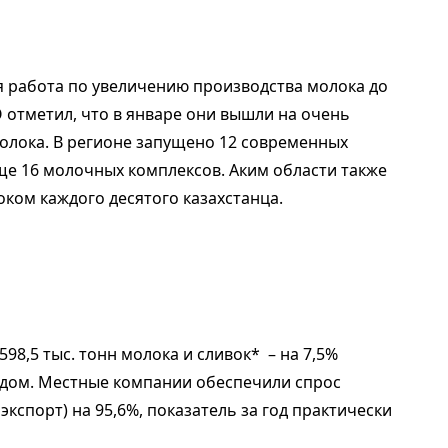
я работа по увеличению производства молока до
О отметил, что в январе они вышли на очень
олока. В регионе запущено 12 современных
ще 16 молочных комплексов. Аким области также
ком каждого десятого казахстанца.
598,5 тыс. тонн молока и сливок* – на 7,5%
дом. Местные компании обеспечили спрос
кспорт) на 95,6%, показатель за год практически