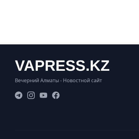
Вечерний Алматы - Новостной сайт