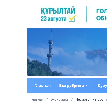
Главная
Все рубрики
Кур
Главная
/
Экономика
/
Несмотря на рост 