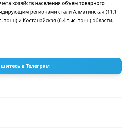
 учета хозяйств населения объем товарного
 Лидирующим регионами стали Алматинская (11,1
с. тонн) и Костанайская (6,4 тыс. тонн) области.
шитесь в Телеграм