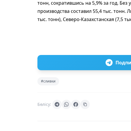
тонн, сократившись на 5,9% за год. Без
производства составил 55,4 тыс. тонн.
тыс. тонн), Северо-Казахстанская (7,5 ты
Подпи
#сливки
Бөлісу: