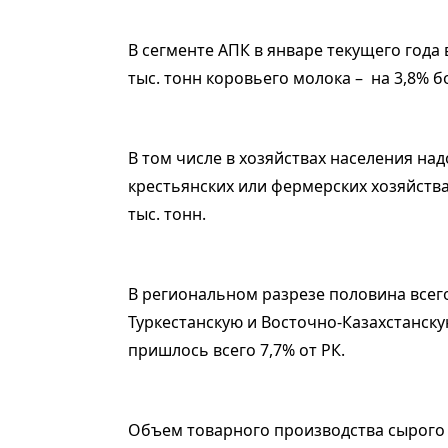
В сегменте АПК в январе текущего года 
тыс. тонн коровьего молока – на 3,8% б
В том числе в хозяйствах населения надо
крестьянских или фермерских хозяйствах 
тыс. тонн.
В региональном разрезе половина всег
Туркестанскую и Восточно-Казахстанску
пришлось всего 7,7% от РК.
Объем товарного производства сырого к