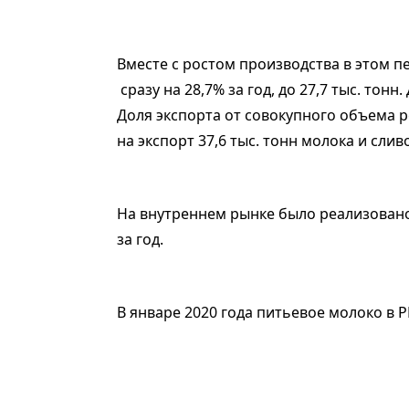
Вместе с ростом производства в этом п
сразу на 28,7% за год, до 27,7 тыс. тон
Доля экспорта от совокупного объема р
на экспорт 37,6 тыс. тонн молока и слив
На внутреннем рынке было реализовано 5
за год.
В январе 2020 года питьевое молоко в РК