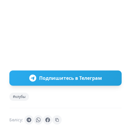
Подпишитесь в Телеграм
#клубы
Бөлісу: