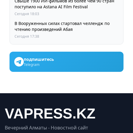
Свыше 1900 ИИ-фильмов из более чем 90 стран
поступило на Astana AI Film Festival
Сегодня 18:03
В Вооруженных силах стартовал челлендж по
чтению произведений Абая
Сегодня 17:38
подпишитесь
Telegram
Вечерний Алматы - Новостной сайт