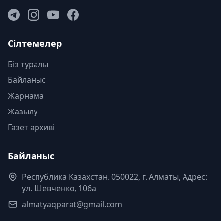
Сілтемелер
Біз туралы
Байланыс
Жарнама
Жазылу
Газет архиві
Байланыс
Республика Казахстан. 050022, г. Алматы, Адрес:
ул. Шевченко, 106а
almatyaqparat@gmail.com