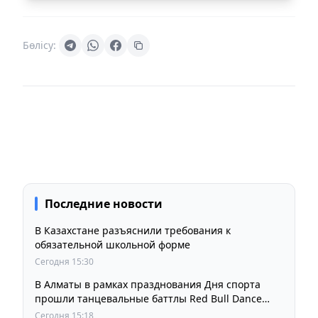
Бөлісу:
Последние новости
В Казахстане разъяснили требования к
обязательной школьной форме
Сегодня 15:30
В Алматы в рамках празднования Дня спорта
прошли танцевальные баттлы Red Bull Dance
Your Style
Сегодня 15:18