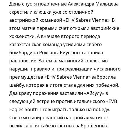
День спустя подопечные Александра Мальцева
скрестили клюшки уже со столичной
австрийской командой «EHV Sabres Vienna». В
этом матче первыми счет открыли австрийские
хоккеистки. А вначале второго периода
казахстанская команда усилиями своего
бомбардира Роксаны Риус восстановила
равновесие. Затем алматинский коллектив
нарушил правило и при реализации численного
преимущества «EHV Sabres Vienna» забросила
шайбу, которая в итоге стала для них победной.
Два кряду поражения заставили «Айсулу» в
следующей встрече против итальянского «EVB
Eagles South Tirol» играть только на победу.
Сверхмотивированный настрой алматинок
вылился в пять безответных заброшенных