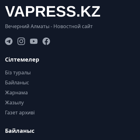
Вечерний Алматы - Новостной сайт
Сілтемелер
Біз туралы
Байланыс
Жарнама
Жазылу
Газет архиві
Байланыс