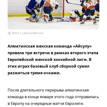
Фото с сайта ewhl.com
Алматинская женская команда «Айсулу»
провела три встречи в рамках второго этапа
Европейской женской хоккейной лиги. В
этих играх базовый клуб сборной сумел
разжиться тремя очками.
После длительного перерыва алматинская
команда в конце января этого года отправилась
в Европу на очередные матчи Евролиги.