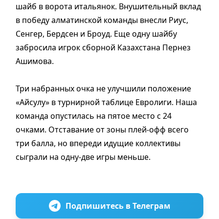
шайб в ворота итальянок. Внушительный вклад
в победу алматинской команды внесли Риус,
Сенгер, Бердсен и Броуд. Еще одну шайбу
забросила игрок сборной Казахстана Пернез
Ашимова.
Три набранных очка не улучшили положение
«Айсулу» в турнирной таблице Евролиги. Наша
команда опустилась на пятое место с 24
очками. Отставание от зоны плей-офф всего
три балла, но впереди идущие коллективы
сыграли на одну-две игры меньше.
Подпишитесь в Телеграм