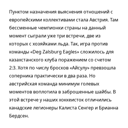
Пунктом назначения выяснения отношений с
европейскими коллективами стала Австрия. Там
бессменные чемпионки страны на данный
момент сыграли уже три встречи, две из
которых с хозяйками льда. Так, игра против
команды «Deg Zalsburg Eagles» сложилось для
казахстанского клуба поражением со счетом
2:3. Хотя по числу бросков «Айсулу» превзошла
соперника практически в два раза. Но
австрийская команда минимум голевых
моментов воплотила в заброшенные шайбы. В
этой встрече у наших хоккеисток отличились
канадские легионеры Калиста Сенгер и Брианна
Бердсен.