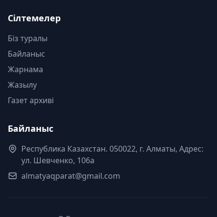
Сілтемелер
Біз туралы
Байланыс
Жарнама
Жазылу
Газет архиві
Байланыс
Республика Казахстан. 050022, г. Алматы, Адрес:
ул. Шевченко, 106а
almatyaqparat@gmail.com