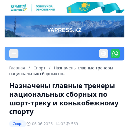
Главная
/
Спорт
/
Назначены главные тренеры
национальных сборных по...
Назначены главные тренеры
национальных сборных по
шорт-треку и конькобежному
спорту
06.06.2026, 14:02
569
Спорт