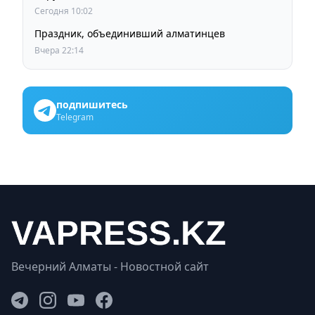
Сегодня 10:02
Праздник, объединивший алматинцев
Вчера 22:14
подпишитесь
Telegram
Вечерний Алматы - Новостной сайт