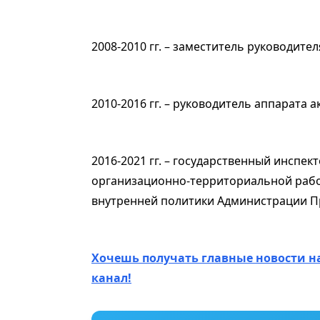
2008-2010 гг. – заместитель руководит
2010-2016 гг. – руководитель аппарата
2016-2021 гг. – государственный инспек
организационно-территориальной рабо
внутренней политики Администрации Пр
Хочешь получать главные новости н
канал!