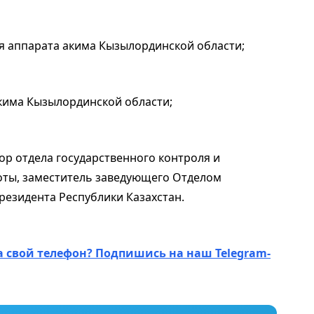
еля аппарата акима Кызылординской области;
 акима Кызылординской области;
тор отдела государственного контроля и
ты, заместитель заведующего Отделом
езидента Республики Казахстан.
а свой телефон? Подпишись на наш Telegram-