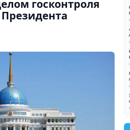
делом госконтроля
 Президента