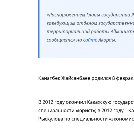
«Распоряжением Главы государства 
заведующим отделом государственно
территориальной работы Администра
сообщается на
сайте
Акорды.
Канатбек Жайсанбаев родился 8 февраля
В 2012 году окончил Казахскую госуда
специальности «юрист»; в 2012 году – К
Рыскулова по специальности «экономис