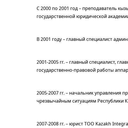
С 2000 по 2001 год – преподаватель кы
государственной юридической академи
В 2001 году – главный специалист адми
2001-2005 гг. – главный специалист, гл
государственно-правовой работы аппар
2005-2007 гг. – начальник управления 
чрезвычайным ситуациям Республики К
2007-2008 гг. – юрист ТОО Kazakh Integra