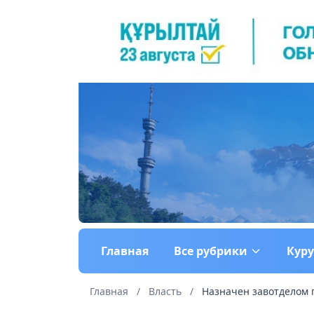
Главная
Все рубрики
Кур
Главная
/
Власть
/
Назначен завотделом 