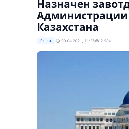
Назначен завот
Администрации
Казахстана
09.04.2021, 11:25
2,984
Власть