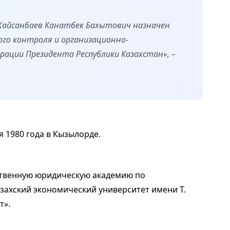
Жайсанбаев Канатбек Бахытович назначен
го контроля и организационно-
ции Президента Республики Казахстан», –
 1980 года в Кызылорде.
рственную юридическую академию по
азахский экономический университет имени Т.
т».