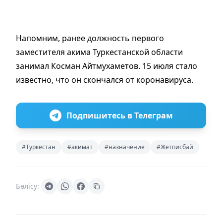
Напомним, ранее должность первого
заместителя акима Туркестанской области
занимал Косман Айтмуxаметов. 15 июля стало
известно, что он скончался от коронавируса.
Подпишитесь в Телеграм
#Туркестан
#акимат
#назначение
#Жетписбай
Бөлісу: