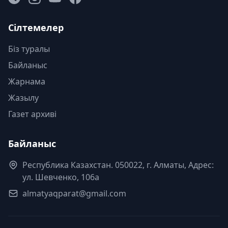
Сілтемелер
Біз туралы
Байланыс
Жарнама
Жазылу
Газет архиві
Байланыс
Республика Казахстан. 050022, г. Алматы, Адрес:
ул. Шевченко, 106а
almatyaqparat@gmail.com