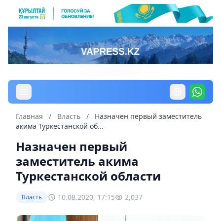
Главная
/
Власть
/
Назначен первый заместитель
акима Туркестанской об...
Назначен первый
заместитель акима
Туркестанской области
10.08.2020, 17:15
2,037
Власть