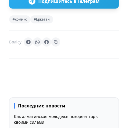
Подпишитесь в Телеграм
#комикс
#Еркетай
Бөлісу:
Последние новости
Как алматинская молодежь покоряет горы
своими силами