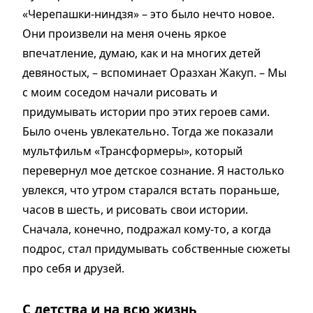
«Черепашки-ниндзя» – это было нечто новое.
Они произвели на меня очень яркое
впечатление, думаю, как и на многих детей
девяностых, – вспоминает Оразхан Жакуп. – Мы
с моим соседом начали рисовать и
придумывать истории про этих героев сами.
Было очень увлекательно. Тогда же показали
мульт­фильм «Трансформеры», который
перевернул мое детское сознание. Я настолько
увлекся, что утром старался встать пораньше,
часов в шесть, и рисовать свои истории.
Сначала, конечно, подражал кому-то, а когда
подрос, стал придумывать собственные сюжеты
про себя и друзей.
С детства и на всю жизнь