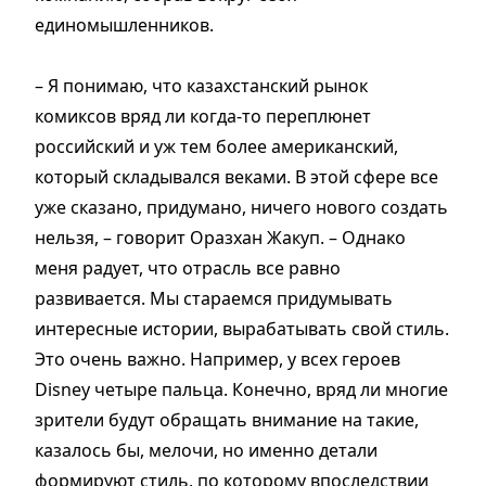
единомышленников.
– Я понимаю, что казахстанский рынок
комиксов вряд ли когда-то переплюнет
российский и уж тем более американский,
который складывался веками. В этой сфере все
уже сказано, придумано, ничего нового создать
нельзя, – говорит Оразхан Жакуп. – Однако
меня радует, что отрасль все равно
развивается. Мы стараемся придумывать
интересные истории, вырабатывать свой стиль.
Это очень важно. Например, у всех героев
Disney четыре пальца. Конечно, вряд ли многие
зрители будут обращать внимание на такие,
казалось бы, мелочи, но именно детали
формируют стиль, по которому впоследствии