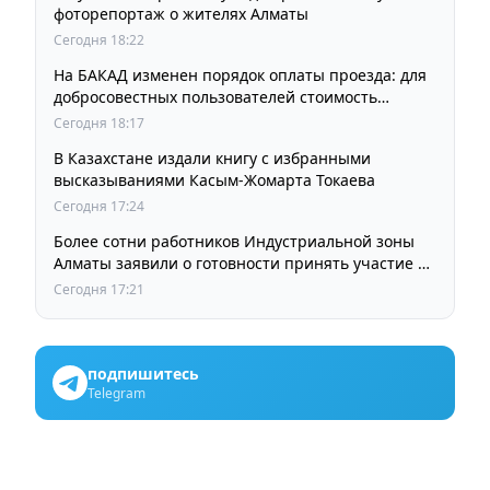
фоторепортаж о жителях Алматы
Сегодня 18:22
На БАКАД изменен порядок оплаты проезда: для
добросовестных пользователей стоимость
остается прежней
Сегодня 18:17
В Казахстане издали книгу с избранными
высказываниями Касым-Жомарта Токаева
Сегодня 17:24
Более сотни работников Индустриальной зоны
Алматы заявили о готовности принять участие в
выборах членов Курылтая
Сегодня 17:21
подпишитесь
Telegram