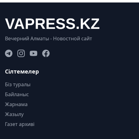
Вечерний Алматы - Новостной сайт
Сілтемелер
Біз туралы
Байланыс
Жарнама
Жазылу
Газет архиві