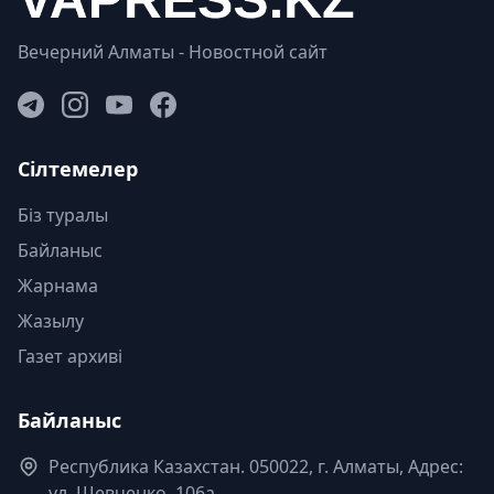
Вечерний Алматы - Новостной сайт
Сілтемелер
Біз туралы
Байланыс
Жарнама
Жазылу
Газет архиві
Байланыс
Республика Казахстан. 050022, г. Алматы, Адрес:
ул. Шевченко, 106а