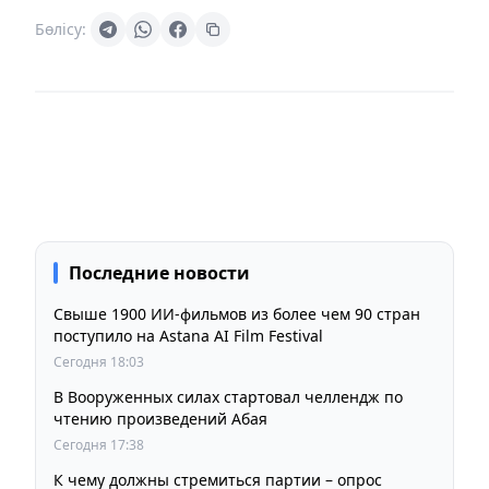
Бөлісу:
Последние новости
Свыше 1900 ИИ-фильмов из более чем 90 стран
поступило на Astana AI Film Festival
Сегодня 18:03
В Вооруженных силах стартовал челлендж по
чтению произведений Абая
Сегодня 17:38
К чему должны стремиться партии – опрос