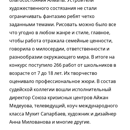
благосостояния Алматы. Устроители
художественного состязания не стали
ограничивать фантазию ребят четко
заданными темами. Рисовать можно было все
что угодно в любом жанре и стиле, главное,
чтобы работа отражала семейные ценности,
говорила о милосердии, ответственности и
разнообразии окружающего мира. В итоге на
конкурс поступило 266 работ от школьников в
возрасте от 7 до 18 лет. Их творчество
оценивало профессиональное жюри. В состав
судейской коллегии вошли исполнительный
директор Союза кризисных центров Айжан
Медеуова, телеведущий, коуч международного
класса Мухит Сапарбаев, художник и дизайнер
Анна Милованова и многие другие.