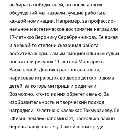
выбирать победителей, но после долгих
обсуждений мы назвали лучшие работы в
каждой номинации. Например, за профессио­
нальное и эстетическое восприятие наградили
17-летнюю Веронику Серебрянникову. Ее яркая
и в какой-то степени сказочная работа
восхитила жюри. Самым эмоциональным судьи
посчитали рисунок 11-летней Маргариты
Васильевой. Девочка растрогала жюри,
нарисовав играющих во дворе детского дома
детей, за которыми пришли родители.
Возможно, кто-то из них обретет семью. За
изобразительность и творческий подход
наградили 10-летнюю Каламкас Токмурзиеву. Ее
«Жизнь земли» напоминает, насколько важно
беречь нашу планету. Самой юной среди