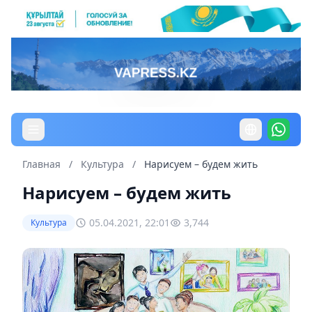
Главная
/
Культура
/
Нарисуем – будем жить
Нарисуем – будем жить
05.04.2021, 22:01
3,744
Культура