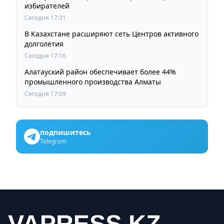
избирателей
Сегодня 17:31
В Казахстане расширяют сеть Центров активного
долголетия
Сегодня 17:16
Алатауский район обеспечивает более 44%
промышленного производства Алматы
Сегодня 17:09
подпишитесь
Telegram