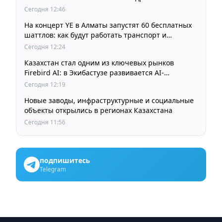
Сегодня 12:46
На концерт YE в Алматы запустят 60 бесплатных
шаттлов: как будут работать транспорт и
перекрытия
Сегодня 12:24
Казахстан стал одним из ключевых рынков
Firebird AI: в Экибастузе развивается AI-
инфраструктура мощностью 125 МВт
Сегодня 12:19
Новые заводы, инфраструктурные и социальные
объекты открылись в регионах Казахстана
Сегодня 11:56
подпишитесь
Telegram