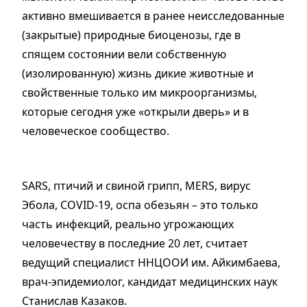
активно вмешивается в ранее неисследованные
(закрытые) природные биоценозы, где в
спящем состоянии вели собственную
(изолированную) жизнь дикие животные и
свойственные только им микроорганизмы,
которые сегодня уже «открыли дверь» и в
человеческое сообщество.
SARS, птичий и свиной грипп, MERS, вирус
Эбола, COVID-19, оспа обезьян – это только
часть инфекций, реально угрожающих
человечеству в последние 20 лет, считает
ведущий специалист ННЦООИ им. Айкимбаева,
врач-эпидемиолог, кандидат медицинских наук
Станислав Казаков.