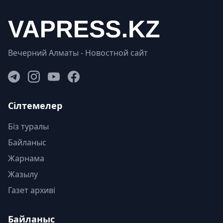
Вечерний Алматы - Новостной сайт
Сілтемелер
Біз туралы
Байланыс
Жарнама
Жазылу
Газет архиві
Байланыс