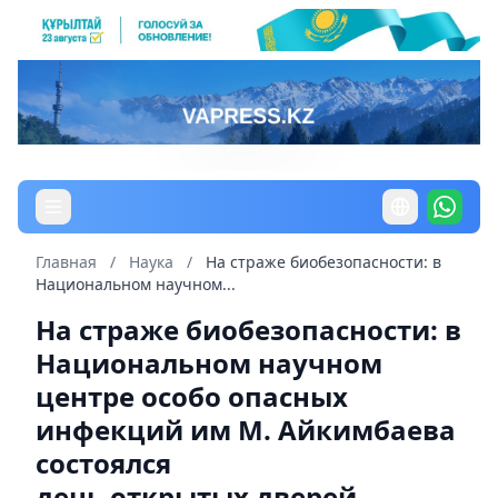
Главная
/
Наука
/
На страже биобезопасности: в
Национальном научном...
На страже биобезопасности: в
Национальном научном
центре особо опасных
инфекций им М. Айкимбаева
состоялся
день открытых дверей