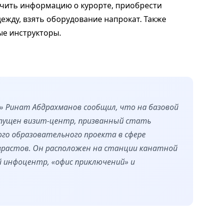
учить информацию о курорте, приобрести
жду, взять оборудование напрокат. Также
ые инструкторы.
» Ринат Абдрахманов сообщил, что на базовой
апущен визит-центр, призванный стать
ого образовательного проекта в сфере
озрастов. Он расположен на станции канатной
й инфоцентр, «офис приключений» и