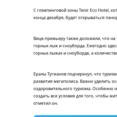
С глэмпинговой зоны Tenir Eco Hotel, к
конца декабря, будет открываться пано
Вице-премьеру также доложили, что на
горных лыж и сноуборда. Ежегодно здес
горных лыжах и сноуборде, а количеств
Ералы Тугжанов подчеркнул, что туриз
развития мегаполиса. Важно уделить о
оздоровительного туризма. Особенно 
создать все условия для того, чтобы жи
отметил он.