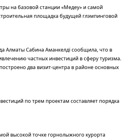
нтры на базовой станции «Медеу» и самой
 строительная площадка будущей глэмпинговой
да Алматы Сабина Аманкелді сообщила, что в
ивлечению частных инвестиций в сферу туризма.
тв построено два визит-центра в районе основных
естиций по трем проектам составляет порядка
амой высокой точке горнолыжного курорта