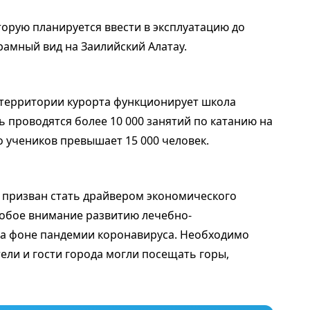
оторую планируется ввести в эксплуатацию до
рамный вид на Заилийский Алатау.
 территории курорта функционирует школа
ь проводятся более 10 000 занятий по катанию на
о учеников превышает 15 000 человек.
м призван стать драйвером экономического
собое внимание развитию лечебно-
на фоне пандемии коронавируса. Необходимо
тели и гости города могли посещать горы,