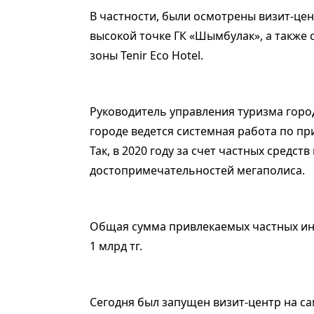
В частности, были осмотрены визит-це
высокой точке ГК «Шымбулак», а также
зоны Tenir Eco Hotel.
Руководитель управления туризма горо
городе ведется системная работа по пр
Так, в 2020 году за счет частных средс
достопримечательностей мегаполиса.
Общая сумма привлекаемых частных инв
1 млрд тг.
Сегодня был запущен визит-центр на с