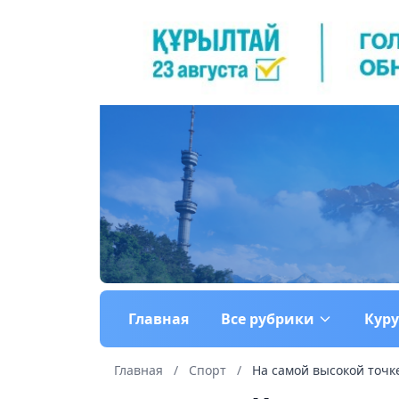
Главная
Все рубрики
Кур
Главная
/
Спорт
/
На самой высокой точк