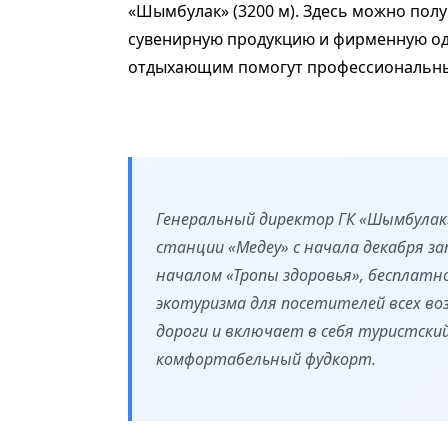
«Шымбулак» (3200 м). Здесь можно пол
сувенирную продукцию и фирменную оде
отдыхающим помогут профессиональн
Генеральный директор ГК «Шымбулак
станции «Медеу» с начала декабря з
началом «Тропы здоровья», бесплатн
экотуризма для посетителей всех в
дороги и включает в себя туристски
комфортабельный фудкорт.