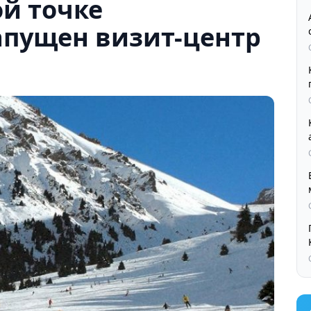
й точке
пущен визит-центр