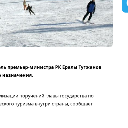
ель премьер-министра РК Ералы Тугжанов
о назначения.
лизации поручений главы государства по
еского туризма внутри страны, сообщает