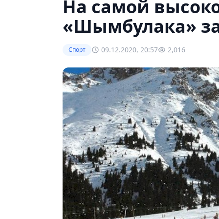
На самой высоко
«Шымбулака» за
09.12.2020, 20:57
2,016
Спорт