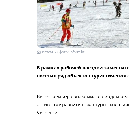
Источник фото: Inform.kz
В рамках рабочей поездки заместит
посетил ряд объектов туристическог
Вице-премьер ознакомился с ходом реа
активному развитию культуры экологич
Vecher.kz.