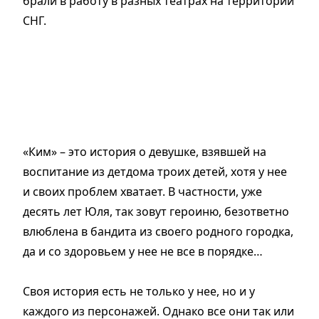
брали в работу в разных театрах на территории
СНГ.
«Ким» – это история о девушке, взявшей на
воспитание из детдома троих детей, хотя у нее
и своих проблем хватает. В частности, уже
десять лет Юля, так зовут героиню, безответно
влюблена в бандита из своего родного городка,
да и со здоровьем у нее не все в порядке…
Своя история есть не только у нее, но и у
каждого из персонажей. Однако все они так или