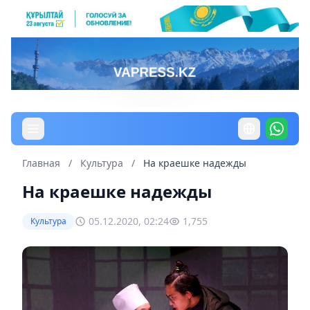
Главная
/
Культура
/
На краешке надежды
На краешке надежды
05.12.2020, 02:24
1,755
Культура