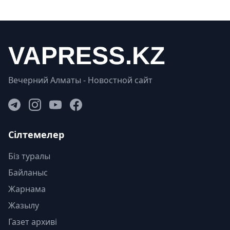
Вечерний Алматы - Новостной сайт
Сілтемелер
Біз туралы
Байланыс
Жарнама
Жазылу
Газет архиві